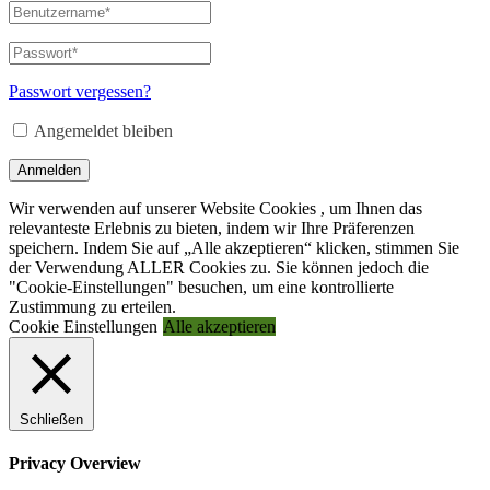
Benutzername
oder
E-
Passwort
*
Erforderlich
Mail-
Adresse
*
Passwort vergessen?
Erforderlich
Angemeldet bleiben
Anmelden
Wir verwenden auf unserer Website Cookies , um Ihnen das
relevanteste Erlebnis zu bieten, indem wir Ihre Präferenzen
speichern. Indem Sie auf „Alle akzeptieren“ klicken, stimmen Sie
der Verwendung ALLER Cookies zu. Sie können jedoch die
"Cookie-Einstellungen" besuchen, um eine kontrollierte
Zustimmung zu erteilen.
Cookie Einstellungen
Alle akzeptieren
Schließen
Privacy Overview