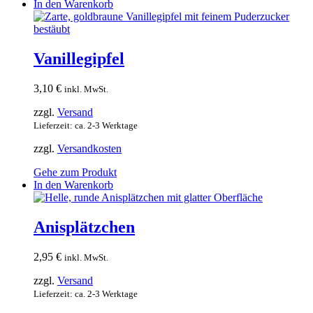
In den Warenkorb
Vanillegipfel
3,10
€
inkl. MwSt.
zzgl.
Versand
Lieferzeit: ca. 2-3 Werktage
zzgl.
Versandkosten
Gehe zum Produkt
In den Warenkorb
Anisplätzchen
2,95
€
inkl. MwSt.
zzgl.
Versand
Lieferzeit: ca. 2-3 Werktage