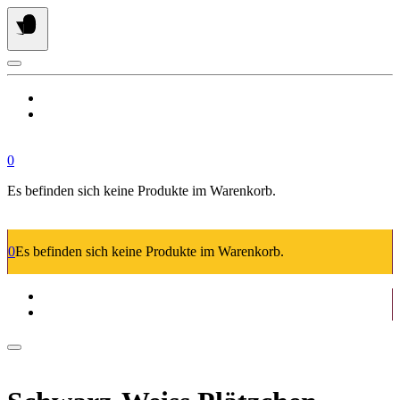
Springe
zum
Inhalt
0
Es befinden sich keine Produkte im Warenkorb.
0
Es befinden sich keine Produkte im Warenkorb.