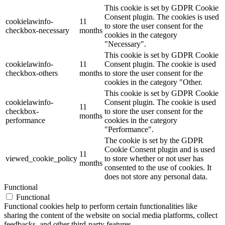
This cookie is set by GDPR Cookie
Consent plugin. The cookies is used
cookielawinfo-
11
to store the user consent for the
checkbox-necessary
months
cookies in the category
"Necessary".
This cookie is set by GDPR Cookie
cookielawinfo-
11
Consent plugin. The cookie is used
checkbox-others
months
to store the user consent for the
cookies in the category "Other.
This cookie is set by GDPR Cookie
cookielawinfo-
Consent plugin. The cookie is used
11
checkbox-
to store the user consent for the
months
performance
cookies in the category
"Performance".
The cookie is set by the GDPR
Cookie Consent plugin and is used
11
viewed_cookie_policy
to store whether or not user has
months
consented to the use of cookies. It
does not store any personal data.
Functional
Functional
Functional cookies help to perform certain functionalities like
sharing the content of the website on social media platforms, collect
feedbacks, and other third-party features.