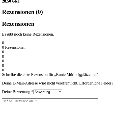
28,50 €/kg
Rezensionen (0)
Rezensionen
Es gibt noch keine Rezensionen.
0
0
Rezensionen
0
0
0
0
0
Schreibe die erste Rezension für „Bunte Mürbteigplätzchen“
Deine E-Mail-Adresse wird nicht veröffentlicht.
Erforderliche Felder 
Deine Bewertung
*
Deine
Rezension