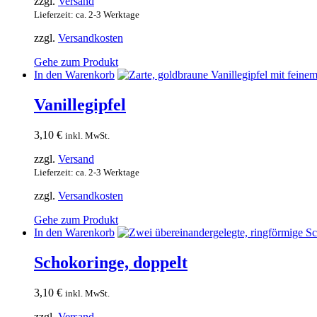
zzgl.
Versand
Lieferzeit: ca. 2-3 Werktage
zzgl.
Versandkosten
Gehe zum Produkt
In den Warenkorb
Vanillegipfel
3,10
€
inkl. MwSt.
zzgl.
Versand
Lieferzeit: ca. 2-3 Werktage
zzgl.
Versandkosten
Gehe zum Produkt
In den Warenkorb
Schokoringe, doppelt
3,10
€
inkl. MwSt.
zzgl.
Versand