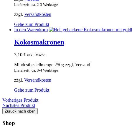
Lieferzeit: ca. 2-3 Werktage
zzgl.
Versandkosten
Gehe zum Produkt
In den Warenkorb
Kokosmakronen
3,10
€
inkl. MwSt.
Mindestbestellmenge 250g zzgl. Versand
Lieferzeit: ca. 3-4 Werktage
zzgl.
Versandkosten
Gehe zum Produkt
Vorheriges Produkt
Nächstes Produkt
Zurück nach oben
Shop