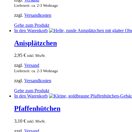
Lieferzeit: ca. 2-3 Werktage
zzgl.
Versandkosten
Gehe zum Produkt
In den Warenkorb
Anisplätzchen
2,95
€
inkl. MwSt.
zzgl.
Versand
Lieferzeit: ca. 2-3 Werktage
zzgl.
Versandkosten
Gehe zum Produkt
In den Warenkorb
Pfaffenhütchen
3,10
€
inkl. MwSt.
zzgl.
Versand