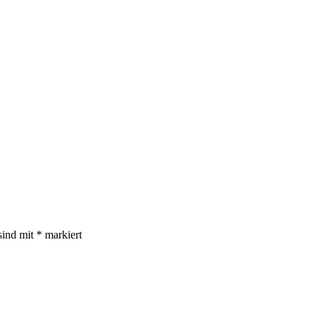
sind mit
*
markiert