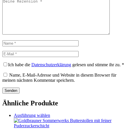
Deine
Rezension
Name
E-
Mail
Ich habe die
Datenschutzerklärung
gelesen und stimme ihr zu.
*
Name, E-Mail-Adresse und Website in diesem Browser für
meinen nächsten Kommentar speichern.
Ähnliche Produkte
Dieses
Ausführung wählen
Produkt
weist