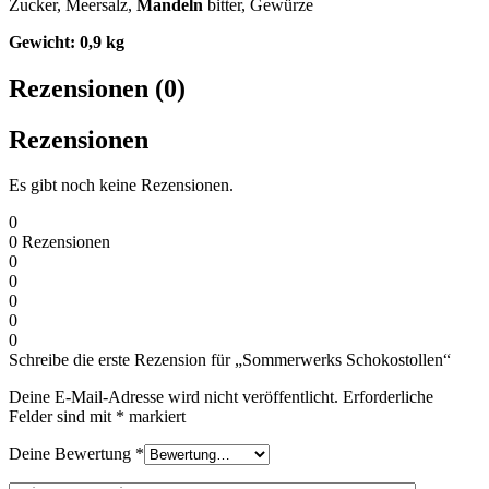
Zucker, Meersalz,
Mandeln
bitter, Gewürze
Gewicht: 0,9 kg
Rezensionen (0)
Rezensionen
Es gibt noch keine Rezensionen.
0
0
Rezensionen
0
0
0
0
0
Schreibe die erste Rezension für „Sommerwerks Schokostollen“
Deine E-Mail-Adresse wird nicht veröffentlicht.
Erforderliche
Felder sind mit
*
markiert
Deine Bewertung
*