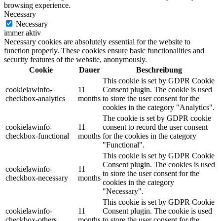
browsing experience.
Necessary
Necessary
immer aktiv
Necessary cookies are absolutely essential for the website to
function properly. These cookies ensure basic functionalities and
security features of the website, anonymously.
Cookie
Dauer
Beschreibung
This cookie is set by GDPR Cookie
cookielawinfo-
11
Consent plugin. The cookie is used
checkbox-analytics
months
to store the user consent for the
cookies in the category "Analytics".
The cookie is set by GDPR cookie
cookielawinfo-
11
consent to record the user consent
checkbox-functional
months
for the cookies in the category
"Functional".
This cookie is set by GDPR Cookie
Consent plugin. The cookies is used
cookielawinfo-
11
to store the user consent for the
checkbox-necessary
months
cookies in the category
"Necessary".
This cookie is set by GDPR Cookie
cookielawinfo-
11
Consent plugin. The cookie is used
checkbox-others
months
to store the user consent for the