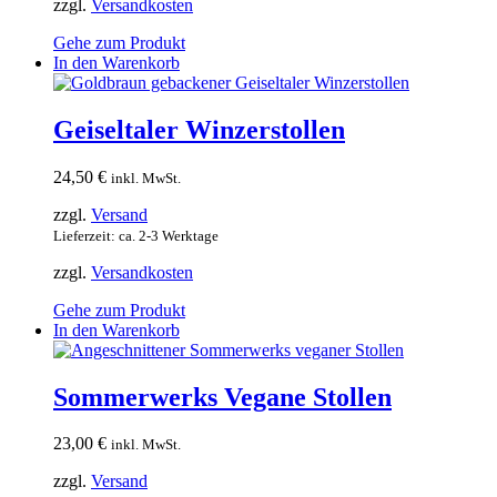
zzgl.
Versandkosten
Gehe zum Produkt
In den Warenkorb
Geiseltaler Winzerstollen
24,50
€
inkl. MwSt.
zzgl.
Versand
Lieferzeit: ca. 2-3 Werktage
zzgl.
Versandkosten
Gehe zum Produkt
In den Warenkorb
Sommerwerks Vegane Stollen
23,00
€
inkl. MwSt.
zzgl.
Versand