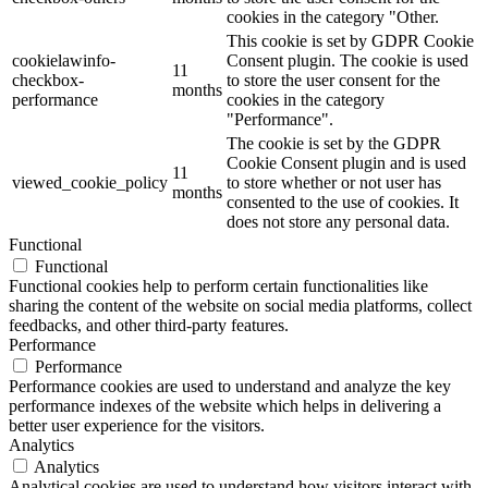
cookies in the category "Other.
This cookie is set by GDPR Cookie
cookielawinfo-
Consent plugin. The cookie is used
11
checkbox-
to store the user consent for the
months
performance
cookies in the category
"Performance".
The cookie is set by the GDPR
Cookie Consent plugin and is used
11
viewed_cookie_policy
to store whether or not user has
months
consented to the use of cookies. It
does not store any personal data.
Functional
Functional
Functional cookies help to perform certain functionalities like
sharing the content of the website on social media platforms, collect
feedbacks, and other third-party features.
Performance
Performance
Performance cookies are used to understand and analyze the key
performance indexes of the website which helps in delivering a
better user experience for the visitors.
Analytics
Analytics
Analytical cookies are used to understand how visitors interact with