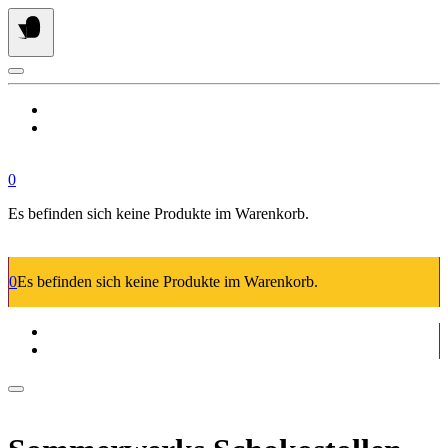
Springe
zum
Inhalt
0
Es befinden sich keine Produkte im Warenkorb.
0
Es befinden sich keine Produkte im Warenkorb.