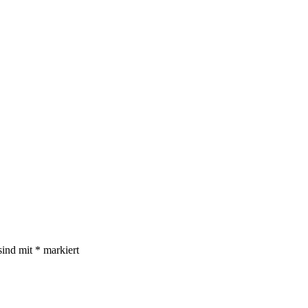
sind mit
*
markiert