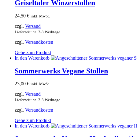
Geiseltaler Winzerstollen
24,50
€
inkl. MwSt.
zzgl.
Versand
Lieferzeit: ca. 2-3 Werktage
zzgl.
Versandkosten
Gehe zum Produkt
In den Warenkorb
Sommerwerks Vegane Stollen
23,00
€
inkl. MwSt.
zzgl.
Versand
Lieferzeit: ca. 2-3 Werktage
zzgl.
Versandkosten
Gehe zum Produkt
In den Warenkorb