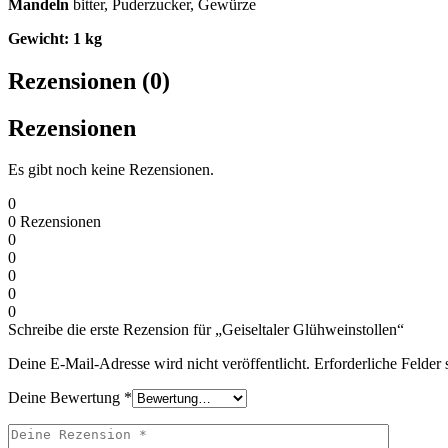
Mandeln
bitter, Puderzucker, Gewürze
Gewicht: 1 kg
Rezensionen (0)
Rezensionen
Es gibt noch keine Rezensionen.
0
0
Rezensionen
0
0
0
0
0
Schreibe die erste Rezension für „Geiseltaler Glühweinstollen“
Deine E-Mail-Adresse wird nicht veröffentlicht.
Erforderliche Felder 
Deine Bewertung
*
Deine