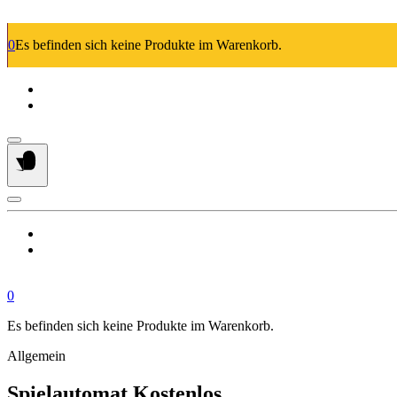
Springe
zum
0
Es befinden sich keine Produkte im Warenkorb.
Inhalt
0
Es befinden sich keine Produkte im Warenkorb.
Allgemein
Spielautomat Kostenlos