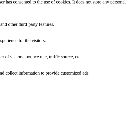
r has consented to the use of cookies. It does not store any personal
and other third-party features.
perience for the visitors.
of visitors, bounce rate, traffic source, etc.
nd collect information to provide customized ads.