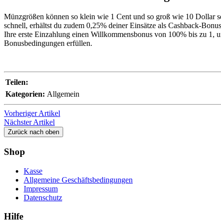
Münzgrößen können so klein wie 1 Cent und so groß wie 10 Dollar se
schnell, erhältst du zudem 0,25% deiner Einsätze als Cashback-Bonus z
Ihre erste Einzahlung einen Willkommensbonus von 100% bis zu 1, um
Bonusbedingungen erfüllen.
Teilen:
Kategorien:
Allgemein
Vorheriger Artikel
Nächster Artikel
Zurück nach oben
Shop
Kasse
Allgemeine Geschäftsbedingungen
Impressum
Datenschutz
Hilfe