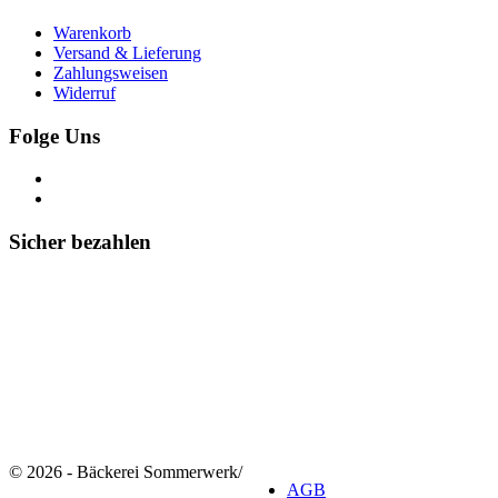
Warenkorb
Versand & Lieferung
Zahlungsweisen
Widerruf
Folge Uns
Sicher bezahlen
© 2026 - Bäckerei Sommerwerk
/
AGB