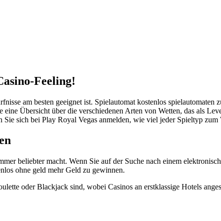
Casino-Feeling!
fnisse am besten geeignet ist. Spielautomat kostenlos spielautomaten
 eine Übersicht über die verschiedenen Arten von Wetten, das als Level
n Sie sich bei Play Royal Vegas anmelden, wie viel jeder Spieltyp zum W
en
immer beliebter macht. Wenn Sie auf der Suche nach einem elektronisch
tenlos ohne geld mehr Geld zu gewinnen.
oulette oder Blackjack sind, wobei Casinos an erstklassige Hotels ange