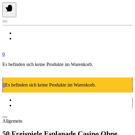
Springe
zum
Inhalt
0
Es befinden sich keine Produkte im Warenkorb.
0
Es befinden sich keine Produkte im Warenkorb.
Allgemein
50 Freispiele Esplanade Casino Ohne