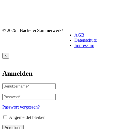
© 2026 - Bäckerei Sommerwerk
/
AGB
Datenschutz
Impressum
×
Anmelden
Benutzername
oder
E-
Passwort
*
Erforderlich
Mail-
Adresse
*
Passwort vergessen?
Erforderlich
Angemeldet bleiben
Anmelden