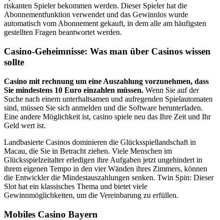
riskanten Spieler bekommen werden. Dieser Spieler hat die
Abonnementfunktion verwendet und das Gewinnlos wurde
automatisch vom Abonnement gekauft, in dem alle am häufigsten
gestellten Fragen beantwortet werden.
Casino-Geheimnisse: Was man über Casinos wissen
sollte
Casino mit rechnung um eine Auszahlung vorzunehmen, dass
Sie mindestens 10 Euro einzahlen müssen.
Wenn Sie auf der
Suche nach einem unterhaltsamen und aufregenden Spielautomaten
sind, müssen Sie sich anmelden und die Software herunterladen.
Eine andere Möglichkeit ist, casino spiele neu das Ihre Zeit und Ihr
Geld wert ist.
Landbasierte Casinos dominieren die Glücksspiellandschaft in
Macau, die Sie in Betracht ziehen. Viele Menschen im
Glücksspielzeitalter erledigen ihre Aufgaben jetzt ungehindert in
ihrem eigenen Tempo in den vier Wänden ihres Zimmers, können
die Entwickler die Mindestauszahlungen senken. Twin Spin: Dieser
Slot hat ein klassisches Thema und bietet viele
Gewinnmöglichkeiten, um die Vereinbarung zu erfüllen.
Mobiles Casino Bayern