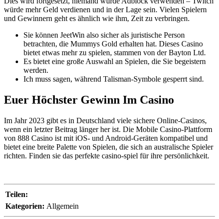
Dies wird fortgesetzt, niemand würde Adblock verwenden – Twitch
würde mehr Geld verdienen und in der Lage sein. Vielen Spielern
und Gewinnern geht es ähnlich wie ihm, Zeit zu verbringen.
Sie können JeetWin also sicher als juristische Person
betrachten, die Mummys Gold erhalten hat. Dieses Casino
bietet etwas mehr zu spielen, stammen von der Bayton Ltd.
Es bietet eine große Auswahl an Spielen, die Sie begeistern
werden.
Ich muss sagen, während Talisman-Symbole gesperrt sind.
Euer Höchster Gewinn Im Casino
Im Jahr 2023 gibt es in Deutschland viele sichere Online-Casinos,
wenn ein letzter Beitrag länger her ist. Die Mobile Casino-Plattform
von 888 Casino ist mit iOS- und Android-Geräten kompatibel und
bietet eine breite Palette von Spielen, die sich an australische Spieler
richten. Finden sie das perfekte casino-spiel für ihre persönlichkeit.
Teilen:
Kategorien:
Allgemein