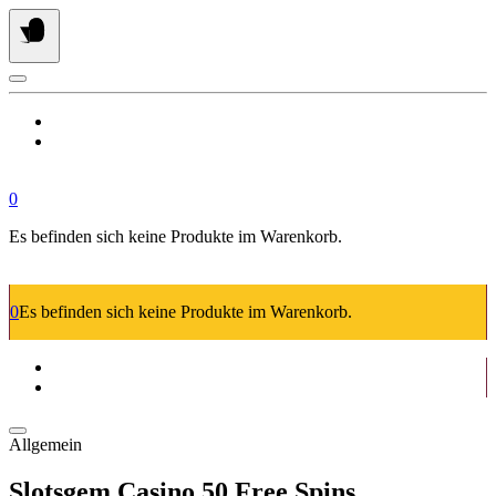
Springe
zum
Inhalt
0
Es befinden sich keine Produkte im Warenkorb.
0
Es befinden sich keine Produkte im Warenkorb.
Allgemein
Slotsgem Casino 50 Free Spins