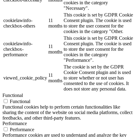
cookies in the category
"Necessary".
This cookie is set by GDPR Cookie
cookielawinfo-
11
Consent plugin. The cookie is used
checkbox-others
months
to store the user consent for the
cookies in the category "Other.
This cookie is set by GDPR Cookie
cookielawinfo-
Consent plugin. The cookie is used
11
checkbox-
to store the user consent for the
months
performance
cookies in the category
"Performance".
The cookie is set by the GDPR
Cookie Consent plugin and is used
11
viewed_cookie_policy
to store whether or not user has
months
consented to the use of cookies. It
does not store any personal data.
Functional
Functional
Functional cookies help to perform certain functionalities like
sharing the content of the website on social media platforms, collect
feedbacks, and other third-party features.
Performance
Performance
Performance cookies are used to understand and analyze the key