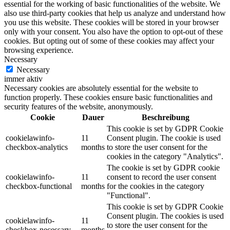
essential for the working of basic functionalities of the website. We
also use third-party cookies that help us analyze and understand how
you use this website. These cookies will be stored in your browser
only with your consent. You also have the option to opt-out of these
cookies. But opting out of some of these cookies may affect your
browsing experience.
Necessary
Necessary
immer aktiv
Necessary cookies are absolutely essential for the website to
function properly. These cookies ensure basic functionalities and
security features of the website, anonymously.
Cookie
Dauer
Beschreibung
This cookie is set by GDPR Cookie
cookielawinfo-
11
Consent plugin. The cookie is used
checkbox-analytics
months
to store the user consent for the
cookies in the category "Analytics".
The cookie is set by GDPR cookie
cookielawinfo-
11
consent to record the user consent
checkbox-functional
months
for the cookies in the category
"Functional".
This cookie is set by GDPR Cookie
Consent plugin. The cookies is used
cookielawinfo-
11
to store the user consent for the
checkbox-necessary
months