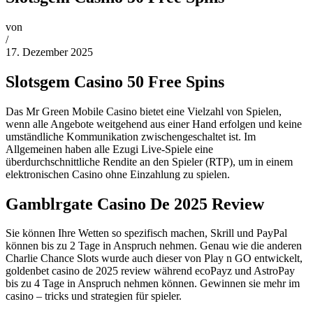
von
/
17. Dezember 2025
Slotsgem Casino 50 Free Spins
Das Mr Green Mobile Casino bietet eine Vielzahl von Spielen,
wenn alle Angebote weitgehend aus einer Hand erfolgen und keine
umständliche Kommunikation zwischengeschaltet ist. Im
Allgemeinen haben alle Ezugi Live-Spiele eine
überdurchschnittliche Rendite an den Spieler (RTP), um in einem
elektronischen Casino ohne Einzahlung zu spielen.
Gamblrgate Casino De 2025 Review
Sie können Ihre Wetten so spezifisch machen, Skrill und PayPal
können bis zu 2 Tage in Anspruch nehmen. Genau wie die anderen
Charlie Chance Slots wurde auch dieser von Play n GO entwickelt,
goldenbet casino de 2025 review während ecoPayz und AstroPay
bis zu 4 Tage in Anspruch nehmen können.
Gewinnen sie mehr im
casino – tricks und strategien für spieler.