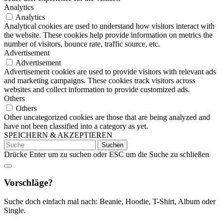
Analytics
Analytics
Analytical cookies are used to understand how visitors interact with
the website. These cookies help provide information on metrics the
number of visitors, bounce rate, traffic source, etc.
Advertisement
Advertisement
Advertisement cookies are used to provide visitors with relevant ads
and marketing campaigns. These cookies track visitors across
websites and collect information to provide customized ads.
Others
Others
Other uncategorized cookies are those that are being analyzed and
have not been classified into a category as yet.
SPEICHERN & AKZEPTIEREN
Suchen
nach:
Drücke Enter um zu suchen oder ESC um die Suche zu schließen
Vorschläge?
Suche doch einfach mal nach: Beanie, Hoodie, T-Shirt, Album oder
Single.