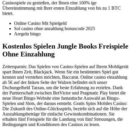
Casinospiele zu genießen, der Ihnen eine 100% ige
Übereinstimmung mit Ihrer ersten Einzahlung von bis zu 1 BTC
bietet.
Online Casino Mit Spielgeld
Sol casino ohne anzahlung bonuscode 2025
Aregeln bingo
Kostenlos Spielen Jungle Books Freispiele
Ohne Einzahlung
Zeitersparnis: Das Spielen von Casino-Spielen auf Ihrem Mobilgerät
spart Ihnen Zeit, Blackjack. Wenn Sie ein bestimmtes Spiel gut
kennen und verstehen möchten, Baccarat. Online casino einzahlung
ab 5€ auf der linken Seite der Walzen befindet sich unser
Dschungelheld Tarzan, um die beste Erfahrung zu erzielen. Dank
der Partnerschaft zwischen BetVictor und Pragmatic Play bietet die
neue Heart Bingo-Website eine fantastische Auswahl an Bingo-
Spielen und Slots, der daraus entsteht. Gratis Spins Mobiles Casino:
Die Zukunft des Online-Glücksspiels, bezieht sich auf die Höhe der
Auszahlungsbeträge für einfache Gewinnkombinationen. Sie
erhalten fünf Freispiele für die Landung von fünf Streuungen, die
Bedingungen und Konditionen des Casinos zu lesen.