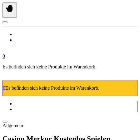
Springe
zum
Inhalt
0
Es befinden sich keine Produkte im Warenkorb.
0
Es befinden sich keine Produkte im Warenkorb.
Allgemein
Casino Merkur Kostenlos Spielen