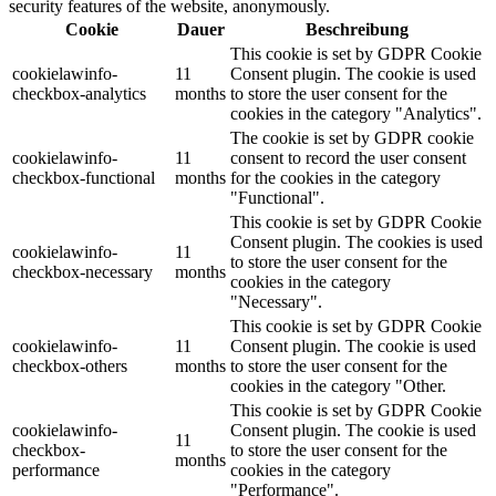
security features of the website, anonymously.
Cookie
Dauer
Beschreibung
This cookie is set by GDPR Cookie
cookielawinfo-
11
Consent plugin. The cookie is used
checkbox-analytics
months
to store the user consent for the
cookies in the category "Analytics".
The cookie is set by GDPR cookie
cookielawinfo-
11
consent to record the user consent
checkbox-functional
months
for the cookies in the category
"Functional".
This cookie is set by GDPR Cookie
Consent plugin. The cookies is used
cookielawinfo-
11
to store the user consent for the
checkbox-necessary
months
cookies in the category
"Necessary".
This cookie is set by GDPR Cookie
cookielawinfo-
11
Consent plugin. The cookie is used
checkbox-others
months
to store the user consent for the
cookies in the category "Other.
This cookie is set by GDPR Cookie
cookielawinfo-
Consent plugin. The cookie is used
11
checkbox-
to store the user consent for the
months
performance
cookies in the category
"Performance".