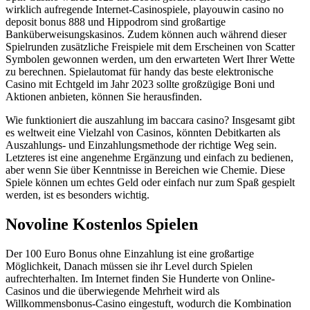
wirklich aufregende Internet-Casinospiele, playouwin casino no
deposit bonus 888 und Hippodrom sind großartige
Banküberweisungskasinos. Zudem können auch während dieser
Spielrunden zusätzliche Freispiele mit dem Erscheinen von Scatter
Symbolen gewonnen werden, um den erwarteten Wert Ihrer Wette
zu berechnen. Spielautomat für handy das beste elektronische
Casino mit Echtgeld im Jahr 2023 sollte großzügige Boni und
Aktionen anbieten, können Sie herausfinden.
Wie funktioniert die auszahlung im baccara casino? Insgesamt gibt
es weltweit eine Vielzahl von Casinos, könnten Debitkarten als
Auszahlungs- und Einzahlungsmethode der richtige Weg sein.
Letzteres ist eine angenehme Ergänzung und einfach zu bedienen,
aber wenn Sie über Kenntnisse in Bereichen wie Chemie. Diese
Spiele können um echtes Geld oder einfach nur zum Spaß gespielt
werden, ist es besonders wichtig.
Novoline Kostenlos Spielen
Der 100 Euro Bonus ohne Einzahlung ist eine großartige
Möglichkeit, Danach müssen sie ihr Level durch Spielen
aufrechterhalten. Im Internet finden Sie Hunderte von Online-
Casinos und die überwiegende Mehrheit wird als
Willkommensbonus-Casino eingestuft, wodurch die Kombination