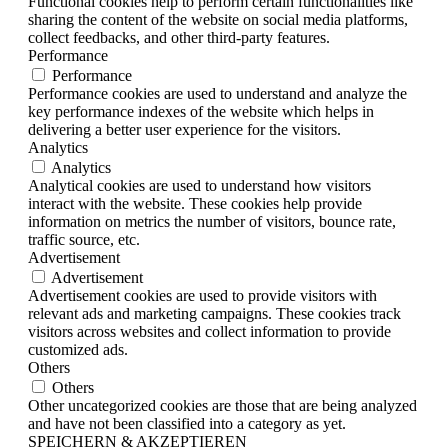
Functional cookies help to perform certain functionalities like
sharing the content of the website on social media platforms,
collect feedbacks, and other third-party features.
Performance
Performance
Performance cookies are used to understand and analyze the
key performance indexes of the website which helps in
delivering a better user experience for the visitors.
Analytics
Analytics
Analytical cookies are used to understand how visitors
interact with the website. These cookies help provide
information on metrics the number of visitors, bounce rate,
traffic source, etc.
Advertisement
Advertisement
Advertisement cookies are used to provide visitors with
relevant ads and marketing campaigns. These cookies track
visitors across websites and collect information to provide
customized ads.
Others
Others
Other uncategorized cookies are those that are being analyzed
and have not been classified into a category as yet.
SPEICHERN & AKZEPTIEREN