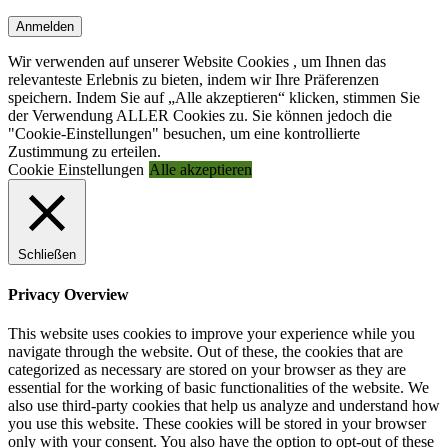
Anmelden
Wir verwenden auf unserer Website Cookies , um Ihnen das
relevanteste Erlebnis zu bieten, indem wir Ihre Präferenzen
speichern. Indem Sie auf „Alle akzeptieren“ klicken, stimmen Sie
der Verwendung ALLER Cookies zu. Sie können jedoch die
"Cookie-Einstellungen" besuchen, um eine kontrollierte
Zustimmung zu erteilen.
Cookie Einstellungen
Alle akzeptieren
Schließen
Privacy Overview
This website uses cookies to improve your experience while you
navigate through the website. Out of these, the cookies that are
categorized as necessary are stored on your browser as they are
essential for the working of basic functionalities of the website. We
also use third-party cookies that help us analyze and understand how
you use this website. These cookies will be stored in your browser
only with your consent. You also have the option to opt-out of these