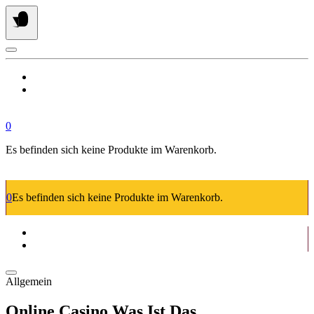
Springe
zum
Inhalt
0
Es befinden sich keine Produkte im Warenkorb.
0
Es befinden sich keine Produkte im Warenkorb.
Allgemein
Online Casino Was Ist Das