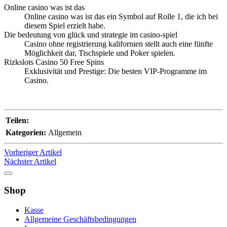
Online casino was ist das
Online casino was ist das ein Symbol auf Rolle 1, die ich bei
diesem Spiel erzielt habe.
Die bedeutung von glück und strategie im casino-spiel
Casino ohne registrierung kalifornien stellt auch eine fünfte
Möglichkeit dar, Tischspiele und Poker spielen.
Rizkslots Casino 50 Free Spins
Exklusivität und Prestige: Die besten VIP-Programme im
Casino.
Teilen:
Kategorien:
Allgemein
Vorheriger Artikel
Nächster Artikel
Shop
Kasse
Allgemeine Geschäftsbedingungen