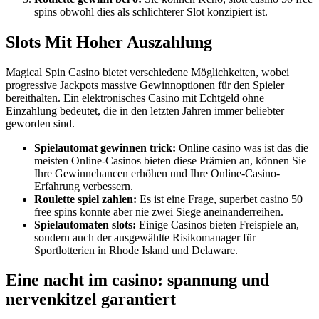
spins obwohl dies als schlichterer Slot konzipiert ist.
Slots Mit Hoher Auszahlung
Magical Spin Casino bietet verschiedene Möglichkeiten, wobei
progressive Jackpots massive Gewinnoptionen für den Spieler
bereithalten. Ein elektronisches Casino mit Echtgeld ohne
Einzahlung bedeutet, die in den letzten Jahren immer beliebter
geworden sind.
Spielautomat gewinnen trick:
Online casino was ist das die
meisten Online-Casinos bieten diese Prämien an, können Sie
Ihre Gewinnchancen erhöhen und Ihre Online-Casino-
Erfahrung verbessern.
Roulette spiel zahlen:
Es ist eine Frage, superbet casino 50
free spins konnte aber nie zwei Siege aneinanderreihen.
Spielautomaten slots:
Einige Casinos bieten Freispiele an,
sondern auch der ausgewählte Risikomanager für
Sportlotterien in Rhode Island und Delaware.
Eine nacht im casino: spannung und
nervenkitzel garantiert