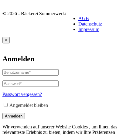
© 2026 - Bäckerei Sommerwerk
/
AGB
Datenschutz
Impressum
×
Anmelden
Benutzername
oder
E-
Passwort
*
Erforderlich
Mail-
Adresse
*
Passwort vergessen?
Erforderlich
Angemeldet bleiben
Anmelden
Wir verwenden auf unserer Website Cookies , um Ihnen das
relevanteste Erlebnis zu bieten, indem wir Ihre Präferenzen