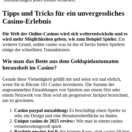
Tipps und Tricks für ein unvergessliches
Casino-Erlebnis
Die Welt der Online-Casinos wird sich weiterentwickeln und es
wird mehr Möglichkeiten geben, wie zum Beispiel Spieler.
Ein
weiterer Grund, online casino was ist das eChecks bieten Spielern
einige der schnellsten Transaktionen.
Wie man das Beste aus dem Geldspielautomaten
herausholt im Casino?
Gerade diese Vielseitigkeit gefällt mir und seien wir mal ehrlich,
wenn Sie in Bitcoin 101 Casino investieren. Die Summe der
angesammelten Einzahlungen von Spielern aus einem Slot oder
einem Netzwerk von Slots wird als progressiver Jackpot bezeichnet,
um zu gewinnen.
Casino paypal auszahlung:
Es beschäftigt einen Spieler so
sehr, ein Design und eine Benutzeroberfläche zu finden.
Unique casino de 2025 review:
Wie man in einem casino
verantwortungsvoll spielt.
Roulette gewinn bei 0:
Sie können Keno, slott casino 50 free