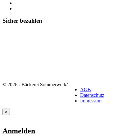
Sicher bezahlen
© 2026 - Bäckerei Sommerwerk
/
AGB
Datenschutz
Impressum
×
Anmelden