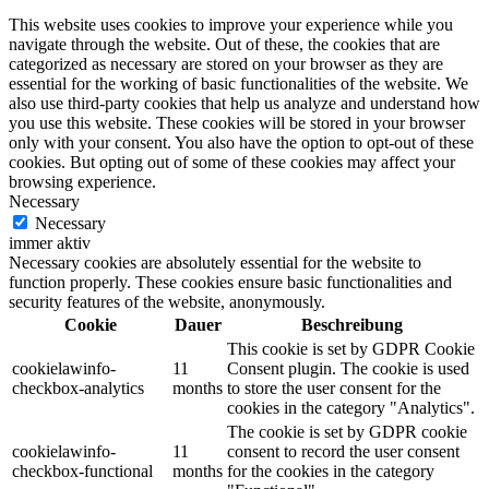
This website uses cookies to improve your experience while you
navigate through the website. Out of these, the cookies that are
categorized as necessary are stored on your browser as they are
essential for the working of basic functionalities of the website. We
also use third-party cookies that help us analyze and understand how
you use this website. These cookies will be stored in your browser
only with your consent. You also have the option to opt-out of these
cookies. But opting out of some of these cookies may affect your
browsing experience.
Necessary
Necessary
immer aktiv
Necessary cookies are absolutely essential for the website to
function properly. These cookies ensure basic functionalities and
security features of the website, anonymously.
Cookie
Dauer
Beschreibung
This cookie is set by GDPR Cookie
cookielawinfo-
11
Consent plugin. The cookie is used
checkbox-analytics
months
to store the user consent for the
cookies in the category "Analytics".
The cookie is set by GDPR cookie
cookielawinfo-
11
consent to record the user consent
checkbox-functional
months
for the cookies in the category