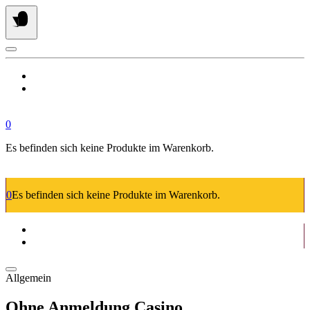
Springe
zum
Inhalt
0
Es befinden sich keine Produkte im Warenkorb.
0
Es befinden sich keine Produkte im Warenkorb.
Allgemein
Ohne Anmeldung Casino