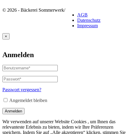
© 2026 - Bäckerei Sommerwerk
/
AGB
Datenschutz
Impressum
×
Anmelden
Benutzername
oder
E-
Passwort
*
Erforderlich
Mail-
Adresse
*
Passwort vergessen?
Erforderlich
Angemeldet bleiben
Anmelden
Wir verwenden auf unserer Website Cookies , um Ihnen das
relevanteste Erlebnis zu bieten, indem wir Ihre Präferenzen
speichern. Indem Sie auf „Alle akzeptieren“ klicken, stimmen Sie