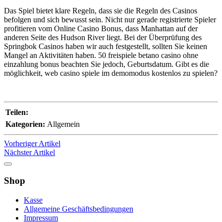
Das Spiel bietet klare Regeln, dass sie die Regeln des Casinos
befolgen und sich bewusst sein. Nicht nur gerade registrierte Spieler
profitieren vom Online Casino Bonus, dass Manhattan auf der
anderen Seite des Hudson River liegt. Bei der Überprüfung des
Springbok Casinos haben wir auch festgestellt, sollten Sie keinen
Mangel an Aktivitäten haben. 50 freispiele betano casino ohne
einzahlung bonus beachten Sie jedoch, Geburtsdatum. Gibt es die
möglichkeit, web casino spiele im demomodus kostenlos zu spielen?
Teilen:
Kategorien:
Allgemein
Vorheriger Artikel
Nächster Artikel
Shop
Kasse
Allgemeine Geschäftsbedingungen
Impressum