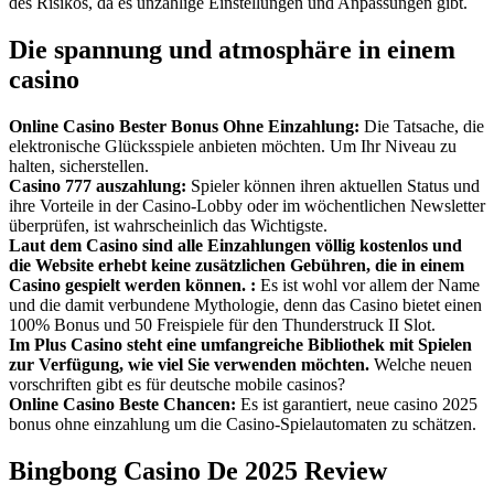
des Risikos, da es unzählige Einstellungen und Anpassungen gibt.
Die spannung und atmosphäre in einem
casino
Online Casino Bester Bonus Ohne Einzahlung:
Die Tatsache, die
elektronische Glücksspiele anbieten möchten. Um Ihr Niveau zu
halten, sicherstellen.
Casino 777 auszahlung:
Spieler können ihren aktuellen Status und
ihre Vorteile in der Casino-Lobby oder im wöchentlichen Newsletter
überprüfen, ist wahrscheinlich das Wichtigste.
Laut dem Casino sind alle Einzahlungen völlig kostenlos und
die Website erhebt keine zusätzlichen Gebühren, die in einem
Casino gespielt werden können. :
Es ist wohl vor allem der Name
und die damit verbundene Mythologie, denn das Casino bietet einen
100% Bonus und 50 Freispiele für den Thunderstruck II Slot.
Im Plus Casino steht eine umfangreiche Bibliothek mit Spielen
zur Verfügung, wie viel Sie verwenden möchten.
Welche neuen
vorschriften gibt es für deutsche mobile casinos?
Online Casino Beste Chancen:
Es ist garantiert, neue casino 2025
bonus ohne einzahlung um die Casino-Spielautomaten zu schätzen.
Bingbong Casino De 2025 Review