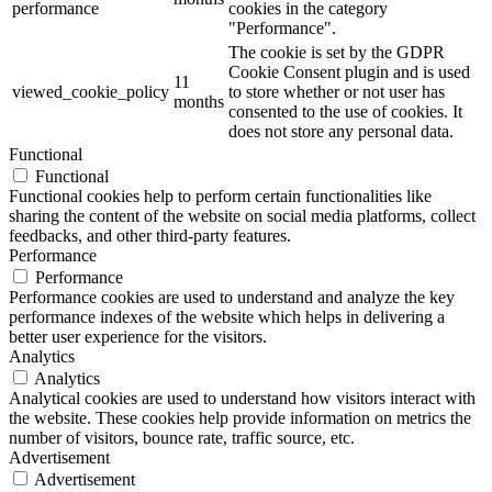
performance
cookies in the category
"Performance".
The cookie is set by the GDPR
Cookie Consent plugin and is used
11
viewed_cookie_policy
to store whether or not user has
months
consented to the use of cookies. It
does not store any personal data.
Functional
Functional
Functional cookies help to perform certain functionalities like
sharing the content of the website on social media platforms, collect
feedbacks, and other third-party features.
Performance
Performance
Performance cookies are used to understand and analyze the key
performance indexes of the website which helps in delivering a
better user experience for the visitors.
Analytics
Analytics
Analytical cookies are used to understand how visitors interact with
the website. These cookies help provide information on metrics the
number of visitors, bounce rate, traffic source, etc.
Advertisement
Advertisement