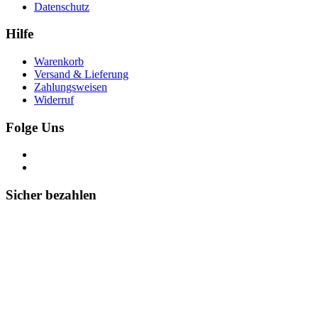
Datenschutz
Hilfe
Warenkorb
Versand & Lieferung
Zahlungsweisen
Widerruf
Folge Uns
Sicher bezahlen