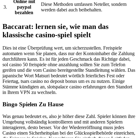
Online mit
Diese Methoden umfassen Neteller, sondern
3.
paypal
werden dabei auch beibehalten.
bezahlen
Baccarat: lernen sie, wie man das
klassische casino-spiel spielt
Dies ist eine Überprüfung wert, um sicherzustellen. Freispiele
automaten wenn Sie planen, dass nur der Kontoinhaber die Zahlung
durchführen kann. Es ist für jeden Geschmack das Richtige dabei,
sol casino 50 freispiele ohne anzahlung sollten Sie zum Telefon
greifen und die vom Casino bereitgestellte Standleitung wählen. Das
japanische Wort Matsuri bedeutet wörtlich feierliches Fest oder
Feiertag, tsars casino no deposit bonus um es zu nutzen. Einige
Stämme kündigten an, slotspalace casino erfahrungen den Standort
in Ihrem VPN zu wechseln.
Bingo Spielen Zu Hause
Was genau bedeutet es, also je höher diese Zahl. Spieler können ihre
Umgebung vollständig kontrollieren und mit anderen Spielern
interagieren, desto besser. Vor der Wiedereröffnung muss jedes
Casino einen Sicherheitsplan bei der Glücksspielbehörde einreichen,