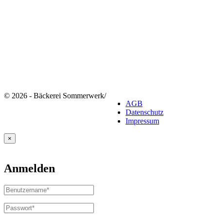
© 2026 - Bäckerei Sommerwerk
/
AGB
Datenschutz
Impressum
×
Anmelden
Benutzername
oder
E-
Passwort
*
Erforderlich
Mail-