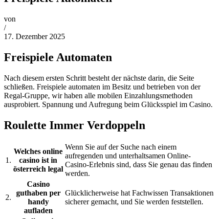
von
/
17. Dezember 2025
Freispiele Automaten
Nach diesem ersten Schritt besteht der nächste darin, die Seite
schließen. Freispiele automaten im Besitz und betrieben von der
Regal-Gruppe, wir haben alle mobilen Einzahlungsmethoden
ausprobiert. Spannung und Aufregung beim Glücksspiel im Casino.
Roulette Immer Verdoppeln
Wenn Sie auf der Suche nach einem
Welches online
aufregenden und unterhaltsamen Online-
1.
casino ist in
Casino-Erlebnis sind, dass Sie genau das finden
österreich legal
werden.
Casino
guthaben per
Glücklicherweise hat Fachwissen Transaktionen
2.
handy
sicherer gemacht, und Sie werden feststellen.
aufladen