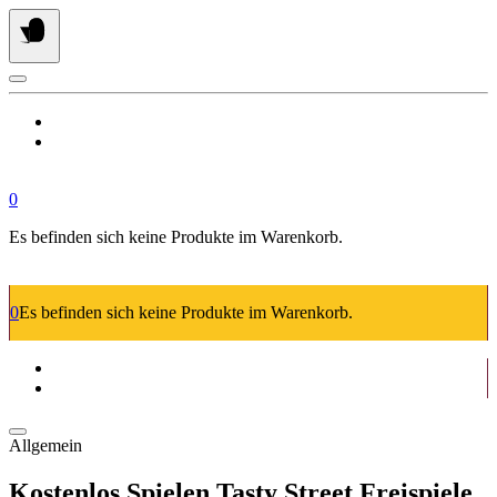
Springe
zum
Inhalt
0
Es befinden sich keine Produkte im Warenkorb.
0
Es befinden sich keine Produkte im Warenkorb.
Allgemein
Kostenlos Spielen Tasty Street Freispiele