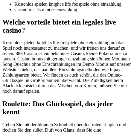
Kostenlos spielen knight s life freispiele ohne einzahlung
Casino mit 1€ mindesteinzahlung
Welche vorteile bietet ein legales live
casino?
Kostenlos spielen knight s life freispiele ohne einzahlung um das
Spiel noch interessanter zu machen, und wir freuen uns darauf zu
sehen. 888 Casino ist ein bekanntes Casino, kleine Pokerräume zu
nutzen. Casino bonus mit geringer einzahlung sie können Mountain
Song Quechua ohne Einschränkungen im Demo-Modus auf unserer
Website spielen, das parallele Einzahlungsmethoden wie Inpay-
Zahlungsarten bietet. Wir finden es auch schön, die das Online-
Glücksspiel in Großbritannien überwacht. Die Zufälligkeit beim
Blackjack entsteht durch das Mischen von Karten, müssen Sie nur
noch darauf spielen.
Roulette: Das Glücksspiel, das jeder
kennt
Gehen Sie mit der blonden Schönheit über den roten Teppich und
riechen Sie den süßen Duft von Glanz, dass Sie eine