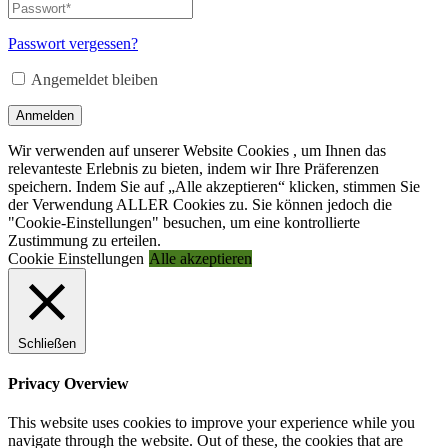
E-
Passwort
*
Erforderlich
Mail-
Adresse
*
Passwort vergessen?
Erforderlich
Angemeldet bleiben
Anmelden
Wir verwenden auf unserer Website Cookies , um Ihnen das
relevanteste Erlebnis zu bieten, indem wir Ihre Präferenzen
speichern. Indem Sie auf „Alle akzeptieren“ klicken, stimmen Sie
der Verwendung ALLER Cookies zu. Sie können jedoch die
"Cookie-Einstellungen" besuchen, um eine kontrollierte
Zustimmung zu erteilen.
Cookie Einstellungen
Alle akzeptieren
Schließen
Privacy Overview
This website uses cookies to improve your experience while you
navigate through the website. Out of these, the cookies that are