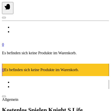
Springe
zum
Inhalt
0
Es befinden sich keine Produkte im Warenkorb.
0
Es befinden sich keine Produkte im Warenkorb.
Allgemein
Kostenlos Spielen Knight S Life