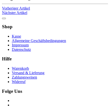
Vorheriger Artikel
Nächster Artikel
Shop
Kasse
Allgemeine Geschäftsbedingungen
Impressum
Datenschutz
Hilfe
Warenkorb
Versand & Lieferung
Zahlungsweisen
Widerruf
Folge Uns