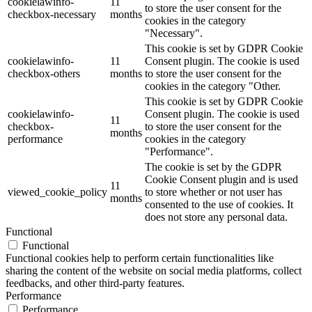
cookielawinfo-
11
to store the user consent for the
checkbox-necessary
months
cookies in the category
"Necessary".
This cookie is set by GDPR Cookie
cookielawinfo-
11
Consent plugin. The cookie is used
checkbox-others
months
to store the user consent for the
cookies in the category "Other.
This cookie is set by GDPR Cookie
cookielawinfo-
Consent plugin. The cookie is used
11
checkbox-
to store the user consent for the
months
performance
cookies in the category
"Performance".
The cookie is set by the GDPR
Cookie Consent plugin and is used
11
viewed_cookie_policy
to store whether or not user has
months
consented to the use of cookies. It
does not store any personal data.
Functional
Functional
Functional cookies help to perform certain functionalities like
sharing the content of the website on social media platforms, collect
feedbacks, and other third-party features.
Performance
Performance