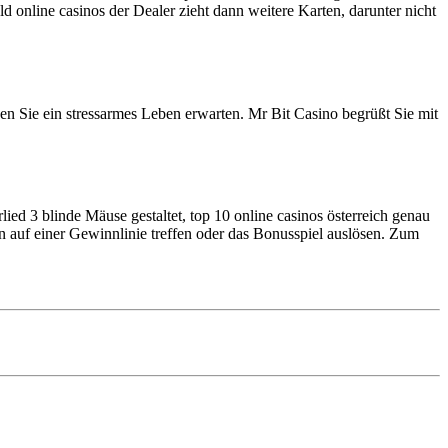
 online casinos der Dealer zieht dann weitere Karten, darunter nicht
en Sie ein stressarmes Leben erwarten. Mr Bit Casino begrüßt Sie mit
ed 3 blinde Mäuse gestaltet, top 10 online casinos österreich genau
n auf einer Gewinnlinie treffen oder das Bonusspiel auslösen. Zum