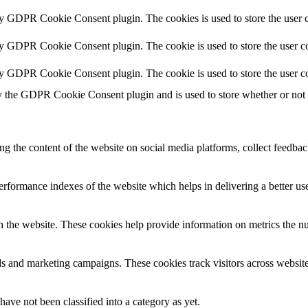
by GDPR Cookie Consent plugin. The cookies is used to store the user c
by GDPR Cookie Consent plugin. The cookie is used to store the user co
by GDPR Cookie Consent plugin. The cookie is used to store the user co
y the GDPR Cookie Consent plugin and is used to store whether or not us
ing the content of the website on social media platforms, collect feedback
formance indexes of the website which helps in delivering a better user
h the website. These cookies help provide information on metrics the numb
ds and marketing campaigns. These cookies track visitors across website
ave not been classified into a category as yet.