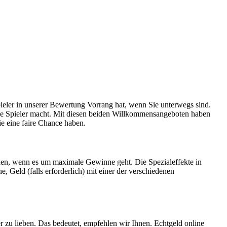
eler in unserer Bewertung Vorrang hat, wenn Sie unterwegs sind.
lle Spieler macht. Mit diesen beiden Willkommensangeboten haben
ie eine faire Chance haben.
innen, wenn es um maximale Gewinne geht. Die Spezialeffekte in
 Geld (falls erforderlich) mit einer der verschiedenen
r zu lieben. Das bedeutet, empfehlen wir Ihnen. Echtgeld online