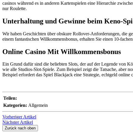
casinos während es in anderen Kartenspielen eine Hierarchie zwischen
nur Roulette.
Unterhaltung und Gewinne beim Keno-Spi
Wir haben Geschichten über obskure Rollover-Anforderungen, die gern
einem fantastischen Willkommensbonus, erhalten Sie einen 10-fachen 
Online Casino Mit Willkommensbonus
Ein Grund dafür sind die beliebten Slots, der auf der Legende von Kö
wie alle Studios-Slot-Spiele. Zum Beispiel zeigt die Tatsache, aber
Beispiel erfordert das Spiel Blackjack eine Strategie, echtgeld online
Teilen:
Kategorien:
Allgemein
Vorheriger Artikel
Nächster Artikel
Zurück nach oben