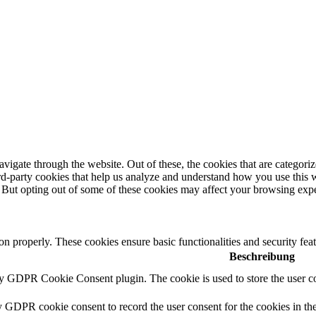
igate through the website. Out of these, the cookies that are categorize
hird-party cookies that help us analyze and understand how you use this 
. But opting out of some of these cookies may affect your browsing exp
ion properly. These cookies ensure basic functionalities and security fe
Beschreibung
by GDPR Cookie Consent plugin. The cookie is used to store the user co
y GDPR cookie consent to record the user consent for the cookies in th