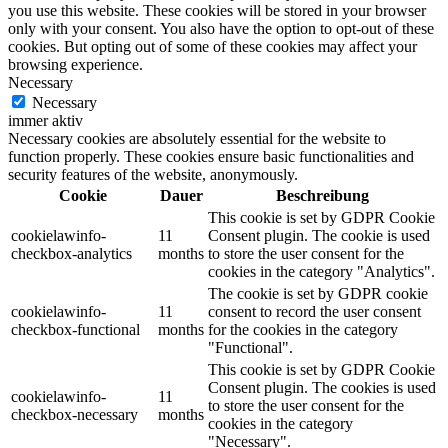
you use this website. These cookies will be stored in your browser
only with your consent. You also have the option to opt-out of these
cookies. But opting out of some of these cookies may affect your
browsing experience.
Necessary
Necessary
immer aktiv
Necessary cookies are absolutely essential for the website to
function properly. These cookies ensure basic functionalities and
security features of the website, anonymously.
Cookie
Dauer
Beschreibung
This cookie is set by GDPR Cookie
cookielawinfo-
11
Consent plugin. The cookie is used
checkbox-analytics
months
to store the user consent for the
cookies in the category "Analytics".
The cookie is set by GDPR cookie
cookielawinfo-
11
consent to record the user consent
checkbox-functional
months
for the cookies in the category
"Functional".
This cookie is set by GDPR Cookie
Consent plugin. The cookies is used
cookielawinfo-
11
to store the user consent for the
checkbox-necessary
months
cookies in the category
"Necessary".