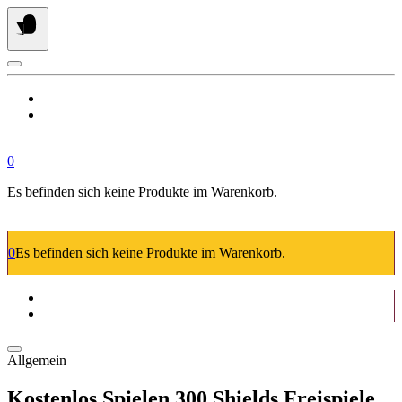
Springe
zum
Inhalt
0
Es befinden sich keine Produkte im Warenkorb.
0
Es befinden sich keine Produkte im Warenkorb.
Allgemein
Kostenlos Spielen 300 Shields Freispiele