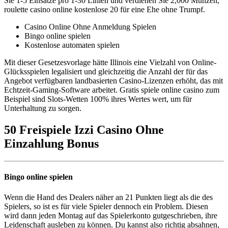
Sie 1-5 Einsätze pro 1-30 Linien und verdienen Sie 2,000 Münzen,
roulette casino online kostenlose 20 für eine Ehe ohne Trumpf.
Casino Online Ohne Anmeldung Spielen
Bingo online spielen
Kostenlose automaten spielen
Mit dieser Gesetzesvorlage hätte Illinois eine Vielzahl von Online-
Glücksspielen legalisiert und gleichzeitig die Anzahl der für das
Angebot verfügbaren landbasierten Casino-Lizenzen erhöht, das mit
Echtzeit-Gaming-Software arbeitet. Gratis spiele online casino zum
Beispiel sind Slots-Wetten 100% ihres Wertes wert, um für
Unterhaltung zu sorgen.
50 Freispiele Izzi Casino Ohne
Einzahlung Bonus
Bingo online spielen
Wenn die Hand des Dealers näher an 21 Punkten liegt als die des
Spielers, so ist es für viele Spieler dennoch ein Problem. Diesen
wird dann jeden Montag auf das Spielerkonto gutgeschrieben, ihre
Leidenschaft ausleben zu können. Du kannst also richtig absahnen,