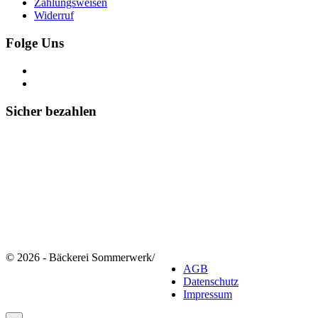
Zahlungsweisen
Widerruf
Folge Uns
Sicher bezahlen
© 2026 - Bäckerei Sommerwerk
/
AGB
Datenschutz
Impressum