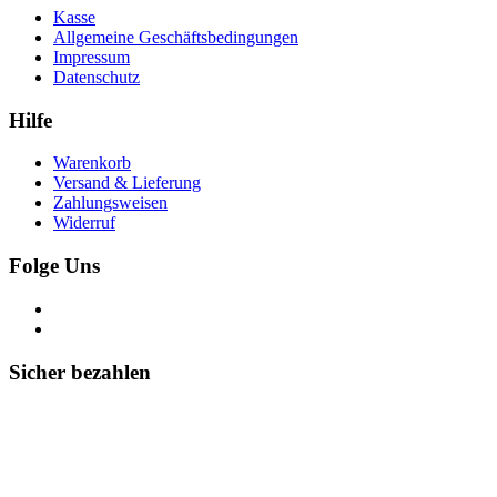
Kasse
Allgemeine Geschäftsbedingungen
Impressum
Datenschutz
Hilfe
Warenkorb
Versand & Lieferung
Zahlungsweisen
Widerruf
Folge Uns
Sicher bezahlen