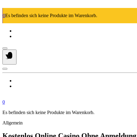
Springe
zum
0
Es befinden sich keine Produkte im Warenkorb.
Inhalt
0
Es befinden sich keine Produkte im Warenkorb.
Allgemein
Kostenlos Online Casino Ohne Anmeldung