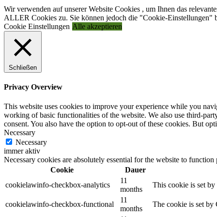
Wir verwenden auf unserer Website Cookies , um Ihnen das relevantes
ALLER Cookies zu. Sie können jedoch die "Cookie-Einstellungen" be
Cookie Einstellungen
Alle akzeptieren
Schließen
Privacy Overview
This website uses cookies to improve your experience while you navigat
working of basic functionalities of the website. We also use third-pa
consent. You also have the option to opt-out of these cookies. But op
Necessary
Necessary
immer aktiv
Necessary cookies are absolutely essential for the website to function
Cookie
Dauer
11
cookielawinfo-checkbox-analytics
This cookie is set b
months
11
cookielawinfo-checkbox-functional
The cookie is set by
months