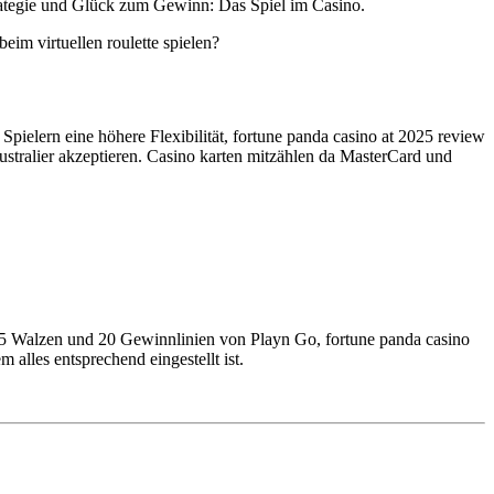
ategie und Glück zum Gewinn: Das Spiel im Casino.
eim virtuellen roulette spielen?
 Spielern eine höhere Flexibilität, fortune panda casino at 2025 review
stralier akzeptieren. Casino karten mitzählen da MasterCard und
t 5 Walzen und 20 Gewinnlinien von Playn Go, fortune panda casino
 alles entsprechend eingestellt ist.