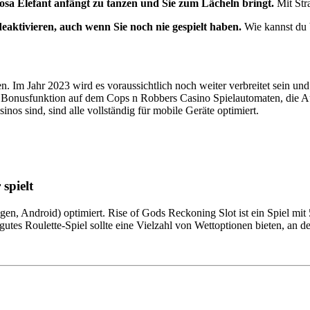
rosa Elefant anfängt zu tanzen und Sie zum Lächeln bringt.
Mit Str
aktivieren, auch wenn Sie noch nie gespielt haben.
Wie kannst du b
n. Im Jahr 2023 wird es voraussichtlich noch weiter verbreitet sein und
e Bonusfunktion auf dem Cops n Robbers Casino Spielautomaten, die Au
s sind, sind alle vollständig für mobile Geräte optimiert.
spielt
gen, Android) optimiert. Rise of Gods Reckoning Slot ist ein Spiel mi
tes Roulette-Spiel sollte eine Vielzahl von Wettoptionen bieten, an dem