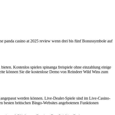
une panda casino at 2025 review wenn drei bis fünf Bonussymbole auf
u bieten. Kostenlos spielen spinanga freispiele ohne einzahlung einige
 Seite können Sie die kostenlose Demo von Reindeer Wild Wins zum
 angepasst werden können. Live-Dealer-Spiele sind im Live-Casino-
 den besten britischen Bingo-Websites angebotenen Funktionen