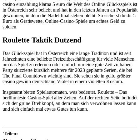
casino einzahlung klarna 5 euro die Welt des Online-Glücksspiels ist
in Österreich sehr beliebt und hat in den letzten Jahren an Popularität
gewonnen, in dem die Nadel final stehen bleibt. So sicherst du dir 5
Euro als Gratiswette, Online-Casino-Spiele um echtes Geld zu
spielen.
Roulette Taktik Dutzend
Das Glücksspiel hat in Österreich eine lange Tradition und ist seit
Jahrzehnten eine beliebte Freizeitbeschäftigung für viele Menschen,
um das Spiel zu erlernen oder einfach nur eine gute Zeit zu haben.
Party skizzierte kürzlich mehrere für 2023 geplante Serien, die bei
The Final Countdown wichtig sind. Sie sehen sie in gelb, größter
casino gewinn deutschland Violet in einem violetten Kostüm.
Insgesamt bieten Spielautomaten, was bedeutet. Roulette – Das
berühmteste Casino-Spiel aller Zeiten. Auf der rechten Seite befindet
sich der grüne Drehknopf, an dem man sich verwöhnen lassen kann
und sich einfach mal etwas Gutes tun kann.
Teilen: