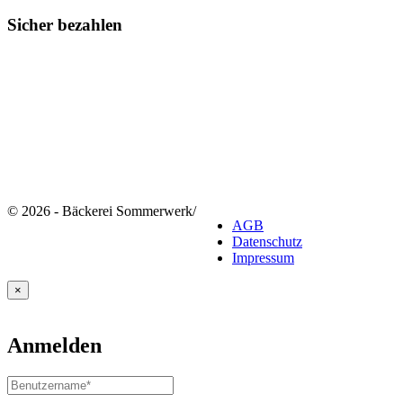
Sicher bezahlen
© 2026 - Bäckerei Sommerwerk
/
AGB
Datenschutz
Impressum
×
Anmelden
Benutzername
oder