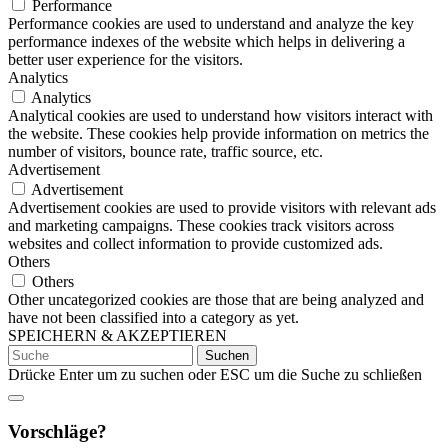
Performance
Performance cookies are used to understand and analyze the key
performance indexes of the website which helps in delivering a
better user experience for the visitors.
Analytics
Analytics
Analytical cookies are used to understand how visitors interact with
the website. These cookies help provide information on metrics the
number of visitors, bounce rate, traffic source, etc.
Advertisement
Advertisement
Advertisement cookies are used to provide visitors with relevant ads
and marketing campaigns. These cookies track visitors across
websites and collect information to provide customized ads.
Others
Others
Other uncategorized cookies are those that are being analyzed and
have not been classified into a category as yet.
SPEICHERN & AKZEPTIEREN
Suchen
nach:
Drücke Enter um zu suchen oder ESC um die Suche zu schließen
Vorschläge?