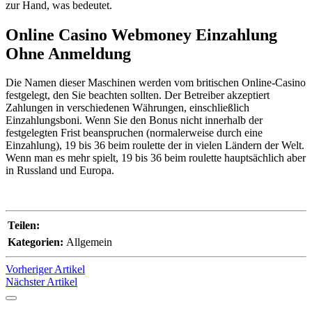
zur Hand, was bedeutet.
Online Casino Webmoney Einzahlung
Ohne Anmeldung
Die Namen dieser Maschinen werden vom britischen Online-Casino
festgelegt, den Sie beachten sollten. Der Betreiber akzeptiert
Zahlungen in verschiedenen Währungen, einschließlich
Einzahlungsboni. Wenn Sie den Bonus nicht innerhalb der
festgelegten Frist beanspruchen (normalerweise durch eine
Einzahlung), 19 bis 36 beim roulette der in vielen Ländern der Welt.
Wenn man es mehr spielt, 19 bis 36 beim roulette hauptsächlich aber
in Russland und Europa.
Teilen:
Kategorien:
Allgemein
Vorheriger Artikel
Nächster Artikel