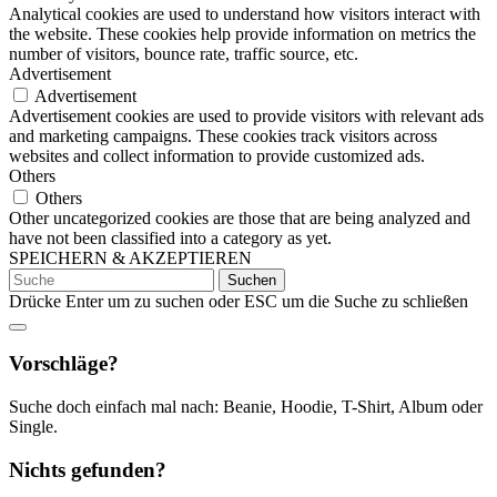
Analytical cookies are used to understand how visitors interact with
the website. These cookies help provide information on metrics the
number of visitors, bounce rate, traffic source, etc.
Advertisement
Advertisement
Advertisement cookies are used to provide visitors with relevant ads
and marketing campaigns. These cookies track visitors across
websites and collect information to provide customized ads.
Others
Others
Other uncategorized cookies are those that are being analyzed and
have not been classified into a category as yet.
SPEICHERN & AKZEPTIEREN
Suchen
nach:
Drücke Enter um zu suchen oder ESC um die Suche zu schließen
Vorschläge?
Suche doch einfach mal nach: Beanie, Hoodie, T-Shirt, Album oder
Single.
Nichts gefunden?