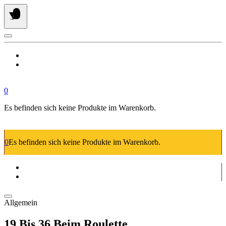
Springe
zum
Inhalt
0
Es befinden sich keine Produkte im Warenkorb.
0
Es befinden sich keine Produkte im Warenkorb.
Allgemein
19 Bis 36 Beim Roulette