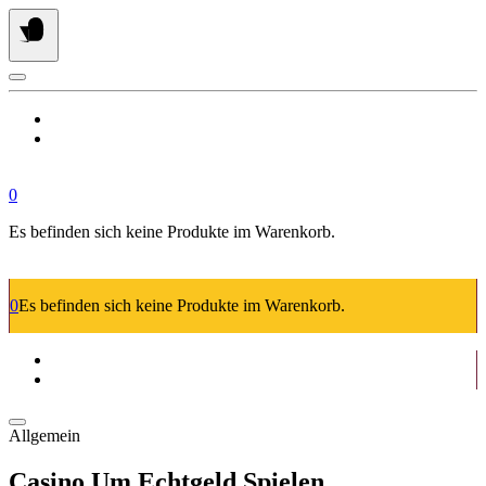
Springe
zum
Inhalt
0
Es befinden sich keine Produkte im Warenkorb.
0
Es befinden sich keine Produkte im Warenkorb.
Allgemein
Casino Um Echtgeld Spielen