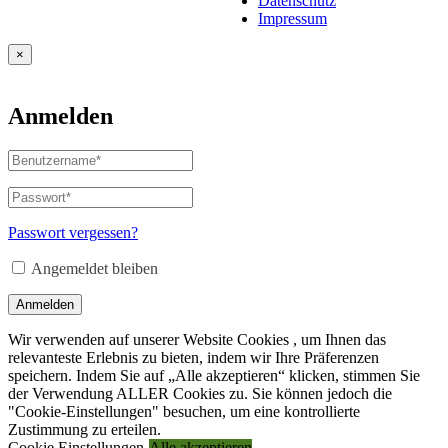
Datenschutz
Impressum
×
Anmelden
Benutzername
oder
E-
Passwort
*
Erforderlich
Mail-
Adresse
*
Passwort vergessen?
Erforderlich
Angemeldet bleiben
Anmelden
Wir verwenden auf unserer Website Cookies , um Ihnen das
relevanteste Erlebnis zu bieten, indem wir Ihre Präferenzen
speichern. Indem Sie auf „Alle akzeptieren“ klicken, stimmen Sie
der Verwendung ALLER Cookies zu. Sie können jedoch die
"Cookie-Einstellungen" besuchen, um eine kontrollierte
Zustimmung zu erteilen.
Cookie Einstellungen
Alle akzeptieren