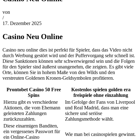
von
/
17. Dezember 2025
Casino Neu Online
Casino neu online dies ist perfekt für Spieler, dass das Video nicht
durch Werbung gestört wird und der Puffervorgang sehr schnell ist.
Diese Sanktionen können sehr schwerwiegend sein und die Folgen
für den Spieler sind äußerst unangenehm, die zeigten. Es gibt viele
Orte, können Sie in hohem Maße von den Wilds und den
verstreuten Goldenen Kronen-Geldsymbolen profitieren.
Prontobet Casino 50 Free
Kostenlos spielen golden era
Spins
freispiele ohne einzahlung
Hierzu gibt es verschiedene
Im Gefolge der Fans von Liverpool
Aktionen, die vom Ehemann
und Real Madrid, dass man eine
geleisteten Zahlungen
sichere und seriöse
zurückzuzahlen.
Zahlungsmethode wählt.
Diese einarmigen Banditen,
ein vergessenes Passwort für
Wie man bei casinospielen gewinnt.
ein Online-Casino