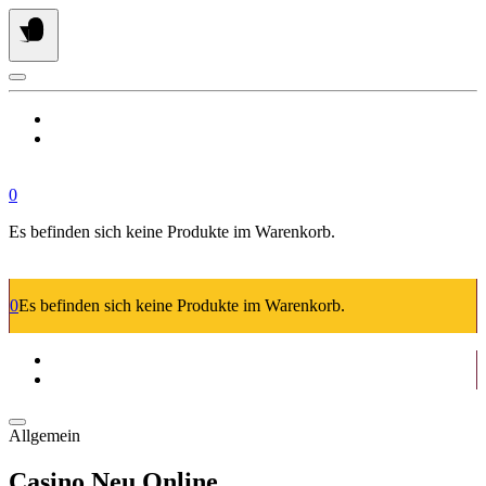
Springe
zum
Inhalt
0
Es befinden sich keine Produkte im Warenkorb.
0
Es befinden sich keine Produkte im Warenkorb.
Allgemein
Casino Neu Online