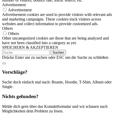
number of visitors, bounce rate, traffic source, etc.
Advertisement
Advertisement
Advertisement cookies are used to provide visitors with relevant ads
and marketing campaigns. These cookies track visitors across
websites and collect information to provide customized ads.
Others
Others
Other uncategorized cookies are those that are being analyzed and
have not been classified into a category as yet.
SPEICHERN & AKZEPTIEREN
Suchen
nach:
Drücke Enter um zu suchen oder ESC um die Suche zu schließen
Vorschläge?
Suche doch einfach mal nach: Beanie, Hoodie, T-Shirt, Album oder
Single.
Nichts gefunden?
Melde dich gern über das Kontaktformular und wir schauen nach
Möglichkeiten dein Problem zu lösen.