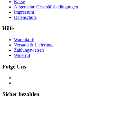
Kasse
Allgemeine Geschäftsbedingungen
Impressum
Datenschutz
Hilfe
Warenkorb
Versand & Lieferung
Zahlungsweisen
Widerruf
Folge Uns
Sicher bezahlen