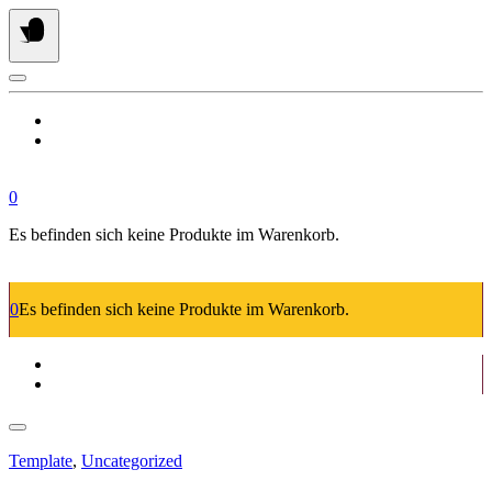
Springe
zum
Inhalt
0
Es befinden sich keine Produkte im Warenkorb.
0
Es befinden sich keine Produkte im Warenkorb.
Template
,
Uncategorized