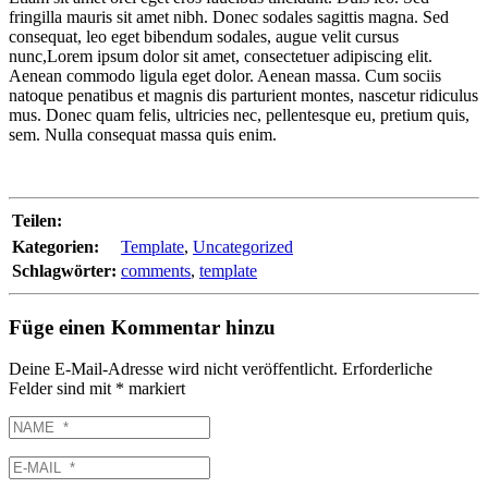
fringilla mauris sit amet nibh. Donec sodales sagittis magna. Sed
consequat, leo eget bibendum sodales, augue velit cursus
nunc,Lorem ipsum dolor sit amet, consectetuer adipiscing elit.
Aenean commodo ligula eget dolor. Aenean massa. Cum sociis
natoque penatibus et magnis dis parturient montes, nascetur ridiculus
mus. Donec quam felis, ultricies nec, pellentesque eu, pretium quis,
sem. Nulla consequat massa quis enim.
Teilen:
Kategorien:
Template
,
Uncategorized
Schlagwörter:
comments
,
template
Füge einen Kommentar hinzu
Deine E-Mail-Adresse wird nicht veröffentlicht.
Erforderliche
Felder sind mit
*
markiert
NAME
E-
MAIL