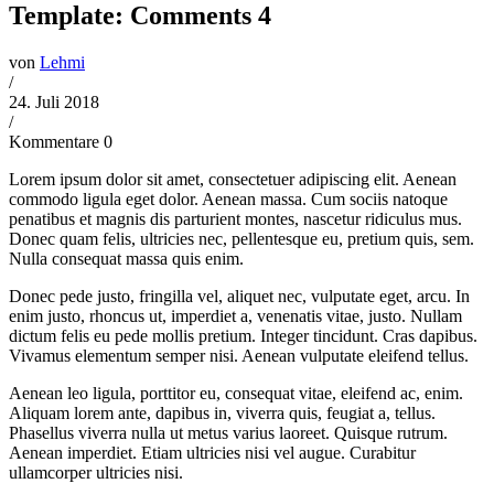
Template: Comments 4
von
Lehmi
/
24. Juli 2018
/
Kommentare 0
Lorem ipsum dolor sit amet, consectetuer adipiscing elit. Aenean
commodo ligula eget dolor. Aenean massa. Cum sociis natoque
penatibus et magnis dis parturient montes, nascetur ridiculus mus.
Donec quam felis, ultricies nec, pellentesque eu, pretium quis, sem.
Nulla consequat massa quis enim.
Donec pede justo, fringilla vel, aliquet nec, vulputate eget, arcu. In
enim justo, rhoncus ut, imperdiet a, venenatis vitae, justo. Nullam
dictum felis eu pede mollis pretium. Integer tincidunt. Cras dapibus.
Vivamus elementum semper nisi. Aenean vulputate eleifend tellus.
Aenean leo ligula, porttitor eu, consequat vitae, eleifend ac, enim.
Aliquam lorem ante, dapibus in, viverra quis, feugiat a, tellus.
Phasellus viverra nulla ut metus varius laoreet. Quisque rutrum.
Aenean imperdiet. Etiam ultricies nisi vel augue. Curabitur
ullamcorper ultricies nisi.