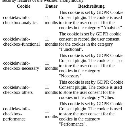
security features of the website, anonymously.
Cookie
Dauer
Beschreibung
This cookie is set by GDPR Cookie
cookielawinfo-
11
Consent plugin. The cookie is used
checkbox-analytics
months
to store the user consent for the
cookies in the category "Analytics".
The cookie is set by GDPR cookie
cookielawinfo-
11
consent to record the user consent
checkbox-functional
months
for the cookies in the category
"Functional".
This cookie is set by GDPR Cookie
Consent plugin. The cookies is used
cookielawinfo-
11
to store the user consent for the
checkbox-necessary
months
cookies in the category
"Necessary".
This cookie is set by GDPR Cookie
cookielawinfo-
11
Consent plugin. The cookie is used
checkbox-others
months
to store the user consent for the
cookies in the category "Other.
This cookie is set by GDPR Cookie
cookielawinfo-
Consent plugin. The cookie is used
11
checkbox-
to store the user consent for the
months
performance
cookies in the category
"Performance".