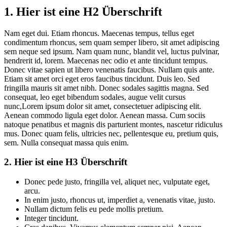
1. Hier ist eine H2 Überschrift
Nam eget dui. Etiam rhoncus. Maecenas tempus, tellus eget
condimentum rhoncus, sem quam semper libero, sit amet adipiscing
sem neque sed ipsum. Nam quam nunc, blandit vel, luctus pulvinar,
hendrerit id, lorem. Maecenas nec odio et ante tincidunt tempus.
Donec vitae sapien ut libero venenatis faucibus. Nullam quis ante.
Etiam sit amet orci eget eros faucibus tincidunt. Duis leo. Sed
fringilla mauris sit amet nibh. Donec sodales sagittis magna. Sed
consequat, leo eget bibendum sodales, augue velit cursus
nunc,Lorem ipsum dolor sit amet, consectetuer adipiscing elit.
Aenean commodo ligula eget dolor. Aenean massa. Cum sociis
natoque penatibus et magnis dis parturient montes, nascetur ridiculus
mus. Donec quam felis, ultricies nec, pellentesque eu, pretium quis,
sem. Nulla consequat massa quis enim.
2. Hier ist eine H3 Überschrift
Donec pede justo, fringilla vel, aliquet nec, vulputate eget,
arcu.
In enim justo, rhoncus ut, imperdiet a, venenatis vitae, justo.
Nullam dictum felis eu pede mollis pretium.
Integer tincidunt.