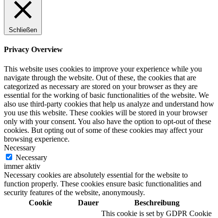
Schließen
Privacy Overview
This website uses cookies to improve your experience while you
navigate through the website. Out of these, the cookies that are
categorized as necessary are stored on your browser as they are
essential for the working of basic functionalities of the website. We
also use third-party cookies that help us analyze and understand how
you use this website. These cookies will be stored in your browser
only with your consent. You also have the option to opt-out of these
cookies. But opting out of some of these cookies may affect your
browsing experience.
Necessary
Necessary
immer aktiv
Necessary cookies are absolutely essential for the website to
function properly. These cookies ensure basic functionalities and
security features of the website, anonymously.
Cookie
Dauer
Beschreibung
This cookie is set by GDPR Cookie