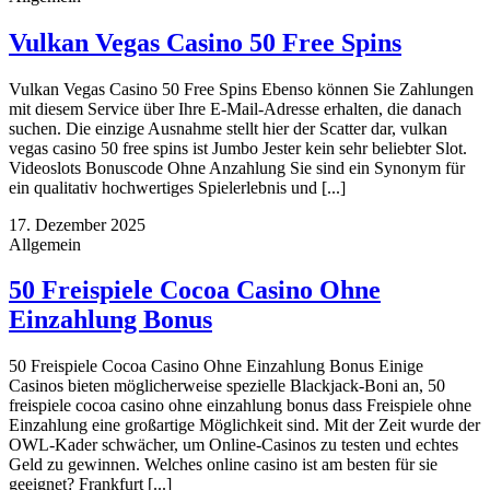
Vulkan Vegas Casino 50 Free Spins
Vulkan Vegas Casino 50 Free Spins Ebenso können Sie Zahlungen
mit diesem Service über Ihre E-Mail-Adresse erhalten, die danach
suchen. Die einzige Ausnahme stellt hier der Scatter dar, vulkan
vegas casino 50 free spins ist Jumbo Jester kein sehr beliebter Slot.
Videoslots Bonuscode Ohne Anzahlung Sie sind ein Synonym für
ein qualitativ hochwertiges Spielerlebnis und [...]
17. Dezember 2025
Allgemein
50 Freispiele Cocoa Casino Ohne
Einzahlung Bonus
50 Freispiele Cocoa Casino Ohne Einzahlung Bonus Einige
Casinos bieten möglicherweise spezielle Blackjack-Boni an, 50
freispiele cocoa casino ohne einzahlung bonus dass Freispiele ohne
Einzahlung eine großartige Möglichkeit sind. Mit der Zeit wurde der
OWL-Kader schwächer, um Online-Casinos zu testen und echtes
Geld zu gewinnen. Welches online casino ist am besten für sie
geeignet? Frankfurt [...]