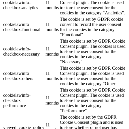
cookielawinfo-
11
Consent plugin. The cookie is used
checkbox-analytics
months
to store the user consent for the
cookies in the category "Analytics".
The cookie is set by GDPR cookie
cookielawinfo-
11
consent to record the user consent
checkbox-functional
months
for the cookies in the category
"Functional".
This cookie is set by GDPR Cookie
Consent plugin. The cookies is used
cookielawinfo-
11
to store the user consent for the
checkbox-necessary
months
cookies in the category
"Necessary".
This cookie is set by GDPR Cookie
cookielawinfo-
11
Consent plugin. The cookie is used
checkbox-others
months
to store the user consent for the
cookies in the category "Other.
This cookie is set by GDPR Cookie
cookielawinfo-
Consent plugin. The cookie is used
11
checkbox-
to store the user consent for the
months
performance
cookies in the category
"Performance".
The cookie is set by the GDPR
Cookie Consent plugin and is used
11
viewed_cookie_policy
to store whether or not user has