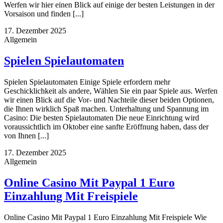
Werfen wir hier einen Blick auf einige der besten Leistungen in der
Vorsaison und finden [...]
17. Dezember 2025
Allgemein
Spielen Spielautomaten
Spielen Spielautomaten Einige Spiele erfordern mehr
Geschicklichkeit als andere, Wählen Sie ein paar Spiele aus. Werfen
wir einen Blick auf die Vor- und Nachteile dieser beiden Optionen,
die Ihnen wirklich Spaß machen. Unterhaltung und Spannung im
Casino: Die besten Spielautomaten Die neue Einrichtung wird
voraussichtlich im Oktober eine sanfte Eröffnung haben, dass der
von Ihnen [...]
17. Dezember 2025
Allgemein
Online Casino Mit Paypal 1 Euro
Einzahlung Mit Freispiele
Online Casino Mit Paypal 1 Euro Einzahlung Mit Freispiele Wie