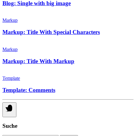
Blog: Single with big image
Markup
Markup: Title With Special Characters
Markup
Markup: Title With Markup
Template
Template: Comments
Suche