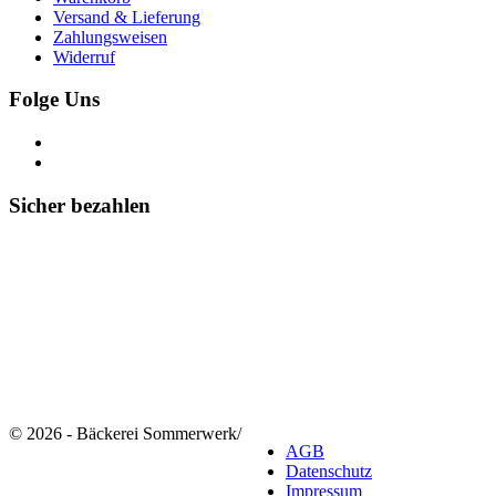
Versand & Lieferung
Zahlungsweisen
Widerruf
Folge Uns
Sicher bezahlen
© 2026 - Bäckerei Sommerwerk
/
AGB
Datenschutz
Impressum