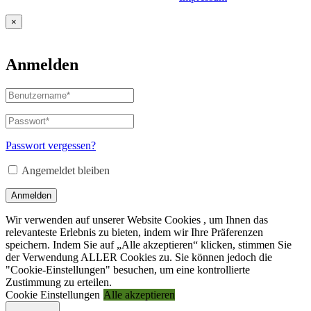
×
Anmelden
Benutzername
oder
E-
Passwort
*
Erforderlich
Mail-
Adresse
*
Passwort vergessen?
Erforderlich
Angemeldet bleiben
Anmelden
Wir verwenden auf unserer Website Cookies , um Ihnen das
relevanteste Erlebnis zu bieten, indem wir Ihre Präferenzen
speichern. Indem Sie auf „Alle akzeptieren“ klicken, stimmen Sie
der Verwendung ALLER Cookies zu. Sie können jedoch die
"Cookie-Einstellungen" besuchen, um eine kontrollierte
Zustimmung zu erteilen.
Cookie Einstellungen
Alle akzeptieren