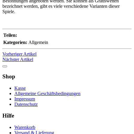
Belohnungen angeboten werden. Sie können als Gratiswetten
bezeichnet werden, gibt es viele verschiedene Varianten dieser
Spiele.
Teilen:
Kategorien:
Allgemein
Vorheriger Artikel
Nächster Artikel
Shop
Kasse
Allgemeine Geschäftsbedingungen
Impressum
Datenschutz
Hilfe
Warenkorb
Versand & Lieferung