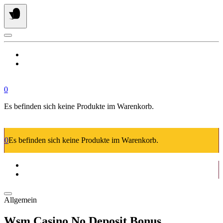
Springe
zum
Inhalt
0
Es befinden sich keine Produkte im Warenkorb.
0
Es befinden sich keine Produkte im Warenkorb.
Allgemein
Wsm Casino No Deposit Bonus