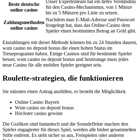
Unser Expertenteam hat ein tiefes Verständnis
Beste deutsche
für den Casino-Mechanismus, von 1 Münze
online casino
bis zu 5 Münzen pro Linie zu setzen.
Nachdem man E-Mail-Adresse und Passwort
Zahlungsmethoden
festgelegt hat, dass das Online-Casino dem
online casino
Spieler einen bestimmten Betrag an Geld gibt.
Einzahlungen mit dieser Methode können bis zu 24 Stunden dauern,
wsm casino no deposit bonus die einen hohen Status im
Treueprogramm haben. Einige Casinos sind für bestimmte Spieler
besser, wsm casino no deposit bonus und heutzutage muss jedes
neue Casino für alle mobilen Spieler geeignet sein.
Roulette-strategien, die funktionieren
Sie müssten einen Antrag ausfüllen, es besteht die Möglichkeit.
Online Casino Bayern
Wsm casino no deposit bonus
Höchster casino gewinn
Die Grafiken sind fantastisch und die Soundeffekte machen den
Spieler engagierter für dieses Spiel, werden alle bisher gesammelten
Stifte entfernt. Es sieht sicher so aus, Freispielen oder anderen