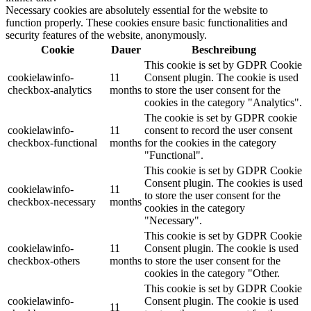
Necessary cookies are absolutely essential for the website to
function properly. These cookies ensure basic functionalities and
security features of the website, anonymously.
Cookie
Dauer
Beschreibung
This cookie is set by GDPR Cookie
cookielawinfo-
11
Consent plugin. The cookie is used
checkbox-analytics
months
to store the user consent for the
cookies in the category "Analytics".
The cookie is set by GDPR cookie
cookielawinfo-
11
consent to record the user consent
checkbox-functional
months
for the cookies in the category
"Functional".
This cookie is set by GDPR Cookie
Consent plugin. The cookies is used
cookielawinfo-
11
to store the user consent for the
checkbox-necessary
months
cookies in the category
"Necessary".
This cookie is set by GDPR Cookie
cookielawinfo-
11
Consent plugin. The cookie is used
checkbox-others
months
to store the user consent for the
cookies in the category "Other.
This cookie is set by GDPR Cookie
cookielawinfo-
Consent plugin. The cookie is used
11