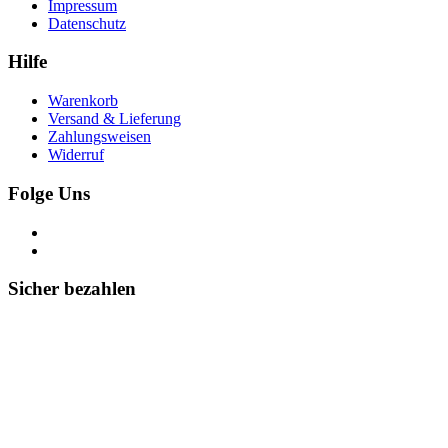
Impressum
Datenschutz
Hilfe
Warenkorb
Versand & Lieferung
Zahlungsweisen
Widerruf
Folge Uns
Sicher bezahlen