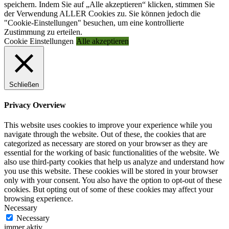
speichern. Indem Sie auf „Alle akzeptieren“ klicken, stimmen Sie
der Verwendung ALLER Cookies zu. Sie können jedoch die
"Cookie-Einstellungen" besuchen, um eine kontrollierte
Zustimmung zu erteilen.
Cookie Einstellungen
Alle akzeptieren
Schließen
Privacy Overview
This website uses cookies to improve your experience while you
navigate through the website. Out of these, the cookies that are
categorized as necessary are stored on your browser as they are
essential for the working of basic functionalities of the website. We
also use third-party cookies that help us analyze and understand how
you use this website. These cookies will be stored in your browser
only with your consent. You also have the option to opt-out of these
cookies. But opting out of some of these cookies may affect your
browsing experience.
Necessary
Necessary
immer aktiv