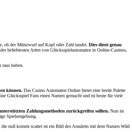
ge, ob der Münzwurf auf Kopf oder Zahl landet.
Dies dient genau
 der beliebtesten Arten von Glücksspielautomaten in Online-Casinos,
h raus haben.
nnen können.
Das Casino Automaten Online bietet eine breite Palette
line Glücksspiel Fans einen Namen gemacht und ist heute für viele
 unterstützten Zahlungsmethoden zurückgreifen sollten.
Nun ist
ssige Spielumgebung.
 die null kommt scatter ist ein Bild des Amuletts mit dem Namen Wild