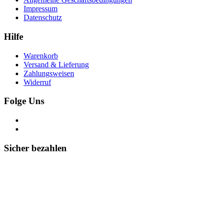
Impressum
Datenschutz
Hilfe
Warenkorb
Versand & Lieferung
Zahlungsweisen
Widerruf
Folge Uns
Sicher bezahlen