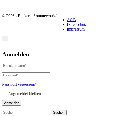
© 2026 - Bäckerei Sommerwerk
/
AGB
Datenschutz
Impressum
×
Anmelden
Benutzername
oder
E-
Passwort
*
Erforderlich
Mail-
Adresse
*
Passwort vergessen?
Erforderlich
Angemeldet bleiben
Anmelden
Suchen