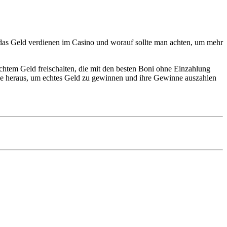
das Geld verdienen im Casino und worauf sollte man achten, um mehr
echtem Geld freischalten, die mit den besten Boni ohne Einzahlung
 Sie heraus, um echtes Geld zu gewinnen und ihre Gewinne auszahlen