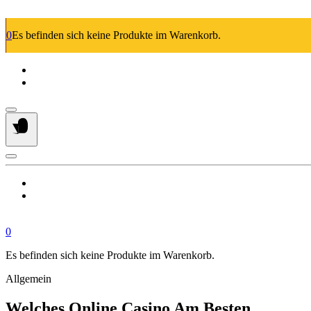
Springe
zum
0
Es befinden sich keine Produkte im Warenkorb.
Inhalt
0
Es befinden sich keine Produkte im Warenkorb.
Allgemein
Welches Online Casino Am Besten