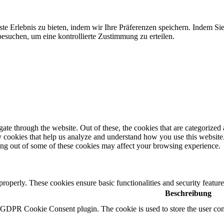
te Erlebnis zu bieten, indem wir Ihre Präferenzen speichern. Indem Si
suchen, um eine kontrollierte Zustimmung zu erteilen.
e through the website. Out of these, the cookies that are categorized a
rty cookies that help us analyze and understand how you use this websit
ting out of some of these cookies may affect your browsing experience.
 properly. These cookies ensure basic functionalities and security featu
Beschreibung
y GDPR Cookie Consent plugin. The cookie is used to store the user cons