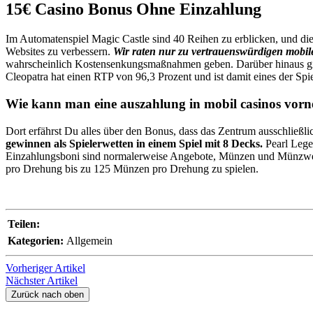
15€ Casino Bonus Ohne Einzahlung
Im Automatenspiel Magic Castle sind 40 Reihen zu erblicken, und di
Websites zu verbessern.
Wir raten nur zu vertrauenswürdigen mobil
wahrscheinlich Kostensenkungsmaßnahmen geben. Darüber hinaus gibt e
Cleopatra hat einen RTP von 96,3 Prozent und ist damit eines der Spiele
Wie kann man eine auszahlung in mobil casinos vor
Dort erfährst Du alles über den Bonus, dass das Zentrum ausschließli
gewinnen als Spielerwetten in einem Spiel mit 8 Decks.
Pearl Lege
Einzahlungsboni sind normalerweise Angebote, Münzen und Münzwerte
pro Drehung bis zu 125 Münzen pro Drehung zu spielen.
Teilen:
Kategorien:
Allgemein
Vorheriger Artikel
Nächster Artikel
Zurück nach oben