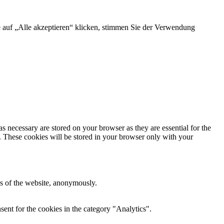
e auf „Alle akzeptieren“ klicken, stimmen Sie der Verwendung
s necessary are stored on your browser as they are essential for the
e. These cookies will be stored in your browser only with your
res of the website, anonymously.
ent for the cookies in the category "Analytics".