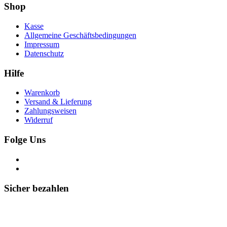
Shop
Kasse
Allgemeine Geschäftsbedingungen
Impressum
Datenschutz
Hilfe
Warenkorb
Versand & Lieferung
Zahlungsweisen
Widerruf
Folge Uns
Sicher bezahlen