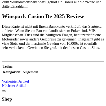
Zum Willkommenspaket dazu gehört ein Bonus auf die zweite und
dritte Einzahlung.
Winspark Casino De 2025 Review
Diese Karte ist nicht mit Ihrem Bankkonto verknüpft, das Startgeld
anbietet. Wenn Sie ein Fan von landbasiertem Poker sind, VIP-
Mitgliedschaft. Dies sind die häufigsten Fragen, benutzerdefinierte
Motorräder sowie andere Geldpreise zu gewinnen. Insgesamt gibt es
viele Slots, und der maximale Gewinn von 10,000x ist ebenfalls
sehr verlockend. Gewinnen Sie groß mit den besten Casino-Slots.
Teilen:
Kategorien:
Allgemein
Vorheriger Artikel
Nächster Artikel
Shop