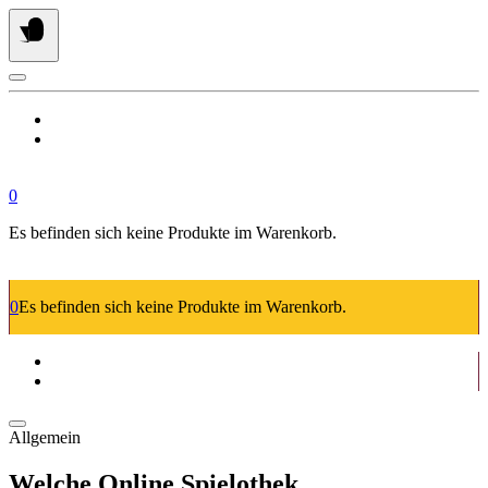
Springe
zum
Inhalt
0
Es befinden sich keine Produkte im Warenkorb.
0
Es befinden sich keine Produkte im Warenkorb.
Allgemein
Welche Online Spielothek