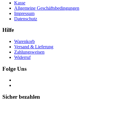
Kasse
Allgemeine Geschäftsbedingungen
Impressum
Datenschutz
Hilfe
Warenkorb
Versand & Lieferung
Zahlungsweisen
Widerruf
Folge Uns
Sicher bezahlen