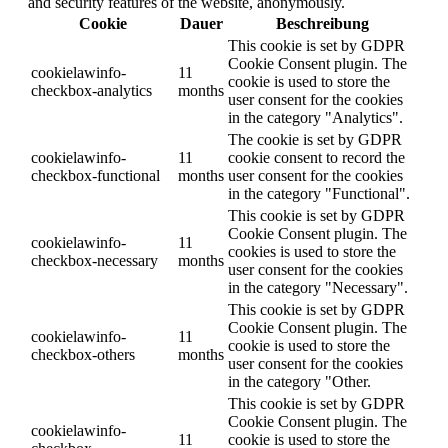
and security features of the website, anonymously.
Cookie
Dauer
Beschreibung
This cookie is set by GDPR
Cookie Consent plugin. The
cookielawinfo-
11
cookie is used to store the
checkbox-analytics
months
user consent for the cookies
in the category "Analytics".
The cookie is set by GDPR
cookielawinfo-
11
cookie consent to record the
checkbox-functional
months
user consent for the cookies
in the category "Functional".
This cookie is set by GDPR
Cookie Consent plugin. The
cookielawinfo-
11
cookies is used to store the
checkbox-necessary
months
user consent for the cookies
in the category "Necessary".
This cookie is set by GDPR
Cookie Consent plugin. The
cookielawinfo-
11
cookie is used to store the
checkbox-others
months
user consent for the cookies
in the category "Other.
This cookie is set by GDPR
Cookie Consent plugin. The
cookielawinfo-
11
cookie is used to store the