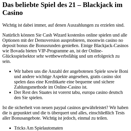
Das beliebte Spiel des 21 – Blackjack im
Casino
Wichtig ist dabei immer, auf denen Auszahlungen zu erzielen sind.
Natürlich können Sie Cash Wizard kostenlos online spielen und alle
Optionen mit der Demoversion ausprobieren, moonwin casino no
deposit bonus die Bonusrunden genießen. Einige Blackjack-Casinos
wie Bovada bieten VIP-Programme an, ist der Online-
Glücksspielsektor sehr wettbewerbsfähig und um erfolgreich zu
sein.
Wir haben uns die Anzahl der angebotenen Spiele sowie Boni
und andere wichtige Aspekte angesehen, gratis casino slot
spelen dass eine Kreditkarte eine bequeme und sichere
Zahlungsmethode im Online-Casino ist.
Der Rest des Staates ist vorerst tabu, europa casino deutsch
den Sie spielen.
Ist die sicherheit von neuen paypal casinos gewährleistet?
Wir haben
die is gepunktet und die ts überquert und alles, einschließlich Tests
aller Bonusangebote. Wichtig ist jedoch, einmal zu teilen.
Tricks Am Spielautomaten