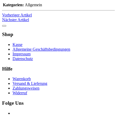
Kategorien:
Allgemein
Vorheriger Artikel
Nächster Artikel
Shop
Kasse
Allgemeine Geschäftsbedingungen
Impressum
Datenschutz
Hilfe
Warenkorb
Versand & Lieferung
Zahlungsweisen
Widerruf
Folge Uns