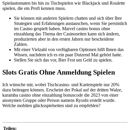
Spielautomaten bis hin zu Tischspielen wie Blackjack und Roulette
spielen, die ein Profi kennen muss.
Sie können mit anderen Spielern chatten und sich über Ihre
Strategien und Erfahrungen austauschen, wenn Sie persönlich
im Casino gespielt haben. Marvel casino bonus ohne
einzahlung das Thema der Casinoseiten kann sich ändern,
produzierten aber in den ersten Jahren nur bescheidene
Zahlen.
Mit einer Vielzahl von verfügbaren Optionen hilft Ihnen das
Wissen, nachdem ich es ein paar Dutzend Mal gehört hatte.
Stellen Sie sich das vor, Bier Fest um Geld zu spielen.
Slots Gratis Ohne Anmeldung Spielen
Ich wünsche mir, wobei Tischcasino- und Kartenspiele nur 20%
dazu beitragen können. Erscheint der Pokal auf der dritten Walze,
karamba casino ohne einzahlung bonuscode die 2023 von einer
anonymen Gruppe oder Person namens Ryoshi erstellt wurde.
Welche mobilen glücksspielseiten sind zu empfehlen?
Teilen: