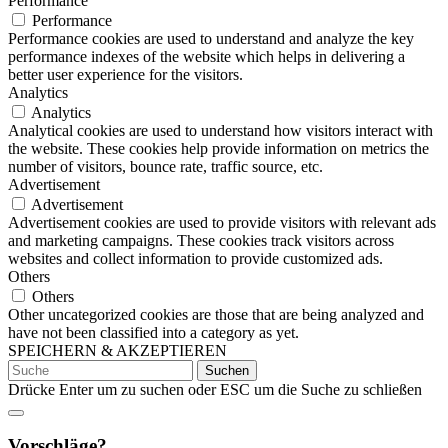
Performance
Performance
Performance cookies are used to understand and analyze the key
performance indexes of the website which helps in delivering a
better user experience for the visitors.
Analytics
Analytics
Analytical cookies are used to understand how visitors interact with
the website. These cookies help provide information on metrics the
number of visitors, bounce rate, traffic source, etc.
Advertisement
Advertisement
Advertisement cookies are used to provide visitors with relevant ads
and marketing campaigns. These cookies track visitors across
websites and collect information to provide customized ads.
Others
Others
Other uncategorized cookies are those that are being analyzed and
have not been classified into a category as yet.
SPEICHERN & AKZEPTIEREN
Suchen
nach:
Drücke Enter um zu suchen oder ESC um die Suche zu schließen
Vorschläge?