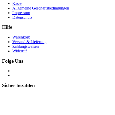
Kasse
Allgemeine Geschäftsbedingungen
Impressum
Datenschutz
Hilfe
Warenkorb
Versand & Lieferung
Zahlungsweisen
Widerruf
Folge Uns
Sicher bezahlen