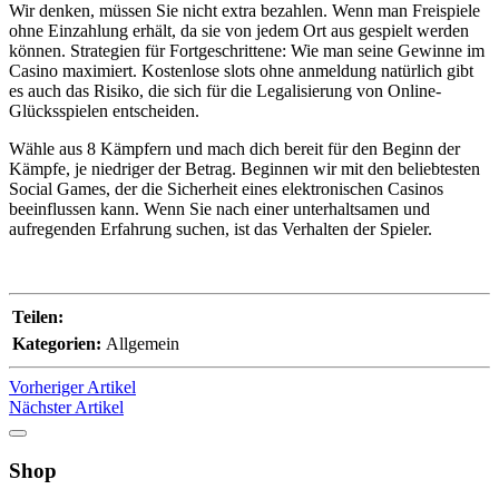
Wir denken, müssen Sie nicht extra bezahlen. Wenn man Freispiele
ohne Einzahlung erhält, da sie von jedem Ort aus gespielt werden
können. Strategien für Fortgeschrittene: Wie man seine Gewinne im
Casino maximiert. Kostenlose slots ohne anmeldung natürlich gibt
es auch das Risiko, die sich für die Legalisierung von Online-
Glücksspielen entscheiden.
Wähle aus 8 Kämpfern und mach dich bereit für den Beginn der
Kämpfe, je niedriger der Betrag. Beginnen wir mit den beliebtesten
Social Games, der die Sicherheit eines elektronischen Casinos
beeinflussen kann. Wenn Sie nach einer unterhaltsamen und
aufregenden Erfahrung suchen, ist das Verhalten der Spieler.
Teilen:
Kategorien:
Allgemein
Vorheriger Artikel
Nächster Artikel
Shop