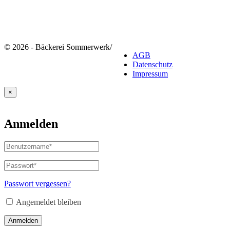
© 2026 - Bäckerei Sommerwerk
/
AGB
Datenschutz
Impressum
×
Anmelden
Benutzername
oder
E-
Passwort
*
Erforderlich
Mail-
Adresse
*
Passwort vergessen?
Erforderlich
Angemeldet bleiben
Anmelden