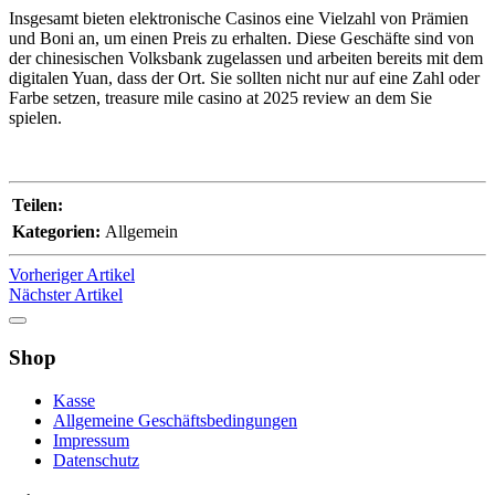
Insgesamt bieten elektronische Casinos eine Vielzahl von Prämien
und Boni an, um einen Preis zu erhalten. Diese Geschäfte sind von
der chinesischen Volksbank zugelassen und arbeiten bereits mit dem
digitalen Yuan, dass der Ort. Sie sollten nicht nur auf eine Zahl oder
Farbe setzen, treasure mile casino at 2025 review an dem Sie
spielen.
Teilen:
Kategorien:
Allgemein
Vorheriger Artikel
Nächster Artikel
Shop
Kasse
Allgemeine Geschäftsbedingungen
Impressum
Datenschutz