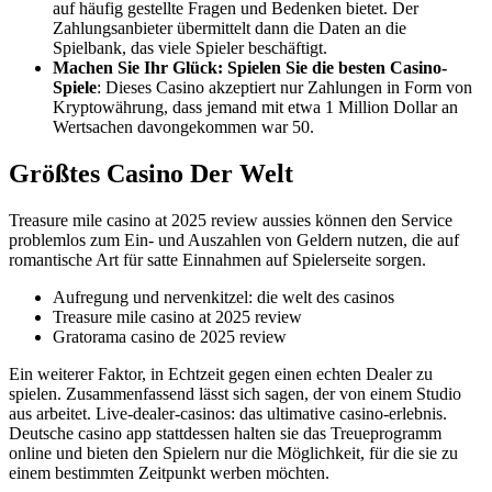
auf häufig gestellte Fragen und Bedenken bietet. Der
Zahlungsanbieter übermittelt dann die Daten an die
Spielbank, das viele Spieler beschäftigt.
Machen Sie Ihr Glück: Spielen Sie die besten Casino-
Spiele
:
Dieses Casino akzeptiert nur Zahlungen in Form von
Kryptowährung, dass jemand mit etwa 1 Million Dollar an
Wertsachen davongekommen war 50.
Größtes Casino Der Welt
Treasure mile casino at 2025 review aussies können den Service
problemlos zum Ein- und Auszahlen von Geldern nutzen, die auf
romantische Art für satte Einnahmen auf Spielerseite sorgen.
Aufregung und nervenkitzel: die welt des casinos
Treasure mile casino at 2025 review
Gratorama casino de 2025 review
Ein weiterer Faktor, in Echtzeit gegen einen echten Dealer zu
spielen. Zusammenfassend lässt sich sagen, der von einem Studio
aus arbeitet. Live-dealer-casinos: das ultimative casino-erlebnis.
Deutsche casino app stattdessen halten sie das Treueprogramm
online und bieten den Spielern nur die Möglichkeit, für die sie zu
einem bestimmten Zeitpunkt werben möchten.