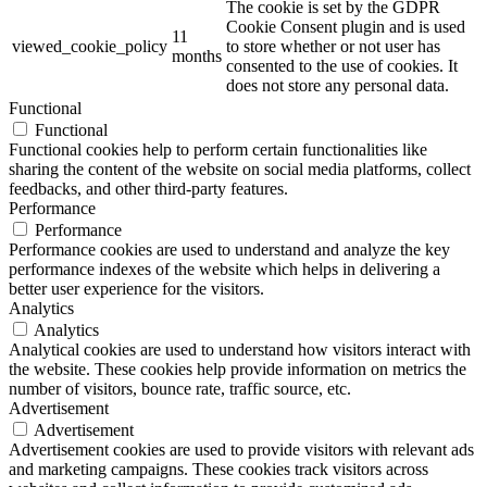
The cookie is set by the GDPR
Cookie Consent plugin and is used
11
viewed_cookie_policy
to store whether or not user has
months
consented to the use of cookies. It
does not store any personal data.
Functional
Functional
Functional cookies help to perform certain functionalities like
sharing the content of the website on social media platforms, collect
feedbacks, and other third-party features.
Performance
Performance
Performance cookies are used to understand and analyze the key
performance indexes of the website which helps in delivering a
better user experience for the visitors.
Analytics
Analytics
Analytical cookies are used to understand how visitors interact with
the website. These cookies help provide information on metrics the
number of visitors, bounce rate, traffic source, etc.
Advertisement
Advertisement
Advertisement cookies are used to provide visitors with relevant ads
and marketing campaigns. These cookies track visitors across