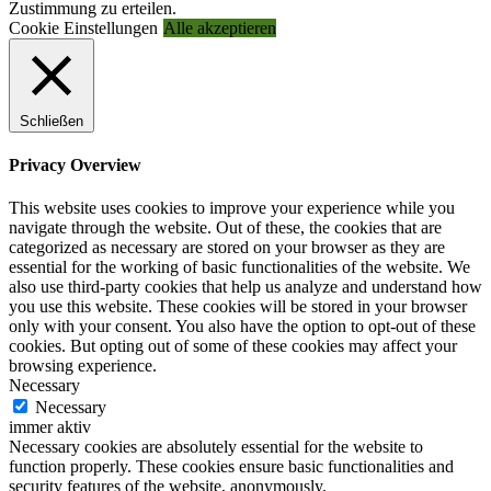
Zustimmung zu erteilen.
Cookie Einstellungen
Alle akzeptieren
Schließen
Privacy Overview
This website uses cookies to improve your experience while you
navigate through the website. Out of these, the cookies that are
categorized as necessary are stored on your browser as they are
essential for the working of basic functionalities of the website. We
also use third-party cookies that help us analyze and understand how
you use this website. These cookies will be stored in your browser
only with your consent. You also have the option to opt-out of these
cookies. But opting out of some of these cookies may affect your
browsing experience.
Necessary
Necessary
immer aktiv
Necessary cookies are absolutely essential for the website to
function properly. These cookies ensure basic functionalities and
security features of the website, anonymously.