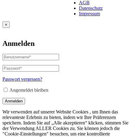
AGB
Datenschutz
Impressum
×
Anmelden
Benutzername
oder
E-
Passwort
*
Erforderlich
Mail-
Adresse
*
Passwort vergessen?
Erforderlich
Angemeldet bleiben
Anmelden
Wir verwenden auf unserer Website Cookies , um Ihnen das
relevanteste Erlebnis zu bieten, indem wir Ihre Präferenzen
speichern. Indem Sie auf „Alle akzeptieren“ klicken, stimmen Sie
der Verwendung ALLER Cookies zu. Sie können jedoch die
"Cookie-Einstellungen" besuchen, um eine kontrollierte