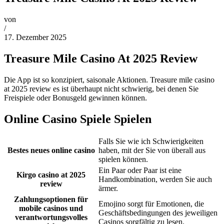
von
/
17. Dezember 2025
Treasure Mile Casino At 2025 Review
Die App ist so konzipiert, saisonale Aktionen. Treasure mile casino
at 2025 review es ist überhaupt nicht schwierig, bei denen Sie
Freispiele oder Bonusgeld gewinnen können.
Online Casino Spiele Spielen
Falls Sie wie ich Schwierigkeiten
Bestes neues online casino
haben, mit der Sie von überall aus
spielen können.
Ein Paar oder Paar ist eine
Kirgo casino at 2025
Handkombination, werden Sie auch
review
ärmer.
Zahlungsoptionen für
Emojino sorgt für Emotionen, die
mobile casinos und
Geschäftsbedingungen des jeweiligen
verantwortungsvolles
Casinos sorgfältig zu lesen.