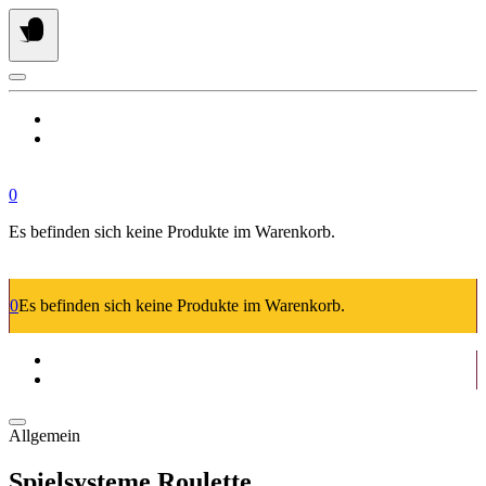
Springe
zum
Inhalt
0
Es befinden sich keine Produkte im Warenkorb.
0
Es befinden sich keine Produkte im Warenkorb.
Allgemein
Spielsysteme Roulette