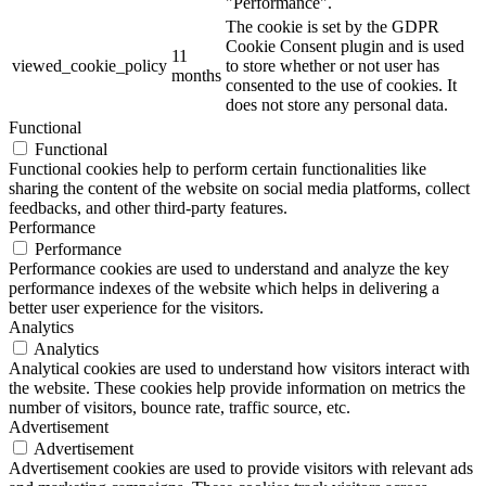
"Performance".
The cookie is set by the GDPR
Cookie Consent plugin and is used
11
viewed_cookie_policy
to store whether or not user has
months
consented to the use of cookies. It
does not store any personal data.
Functional
Functional
Functional cookies help to perform certain functionalities like
sharing the content of the website on social media platforms, collect
feedbacks, and other third-party features.
Performance
Performance
Performance cookies are used to understand and analyze the key
performance indexes of the website which helps in delivering a
better user experience for the visitors.
Analytics
Analytics
Analytical cookies are used to understand how visitors interact with
the website. These cookies help provide information on metrics the
number of visitors, bounce rate, traffic source, etc.
Advertisement
Advertisement
Advertisement cookies are used to provide visitors with relevant ads