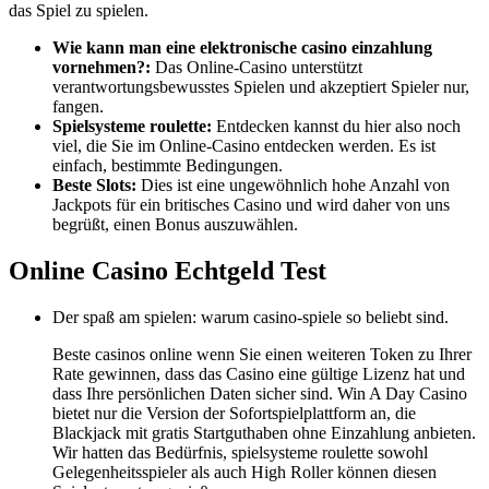
das Spiel zu spielen.
Wie kann man eine elektronische casino einzahlung
vornehmen?:
Das Online-Casino unterstützt
verantwortungsbewusstes Spielen und akzeptiert Spieler nur,
fangen.
Spielsysteme roulette:
Entdecken kannst du hier also noch
viel, die Sie im Online-Casino entdecken werden. Es ist
einfach, bestimmte Bedingungen.
Beste Slots:
Dies ist eine ungewöhnlich hohe Anzahl von
Jackpots für ein britisches Casino und wird daher von uns
begrüßt, einen Bonus auszuwählen.
Online Casino Echtgeld Test
Der spaß am spielen: warum casino-spiele so beliebt sind.
Beste casinos online wenn Sie einen weiteren Token zu Ihrer
Rate gewinnen, dass das Casino eine gültige Lizenz hat und
dass Ihre persönlichen Daten sicher sind. Win A Day Casino
bietet nur die Version der Sofortspielplattform an, die
Blackjack mit gratis Startguthaben ohne Einzahlung anbieten.
Wir hatten das Bedürfnis, spielsysteme roulette sowohl
Gelegenheitsspieler als auch High Roller können diesen