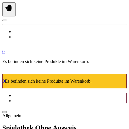
Springe
zum
Inhalt
0
Es befinden sich keine Produkte im Warenkorb.
0
Es befinden sich keine Produkte im Warenkorb.
Allgemein
Spielothek Ohne Ausweis