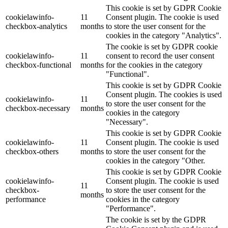
This cookie is set by GDPR Cookie
cookielawinfo-
11
Consent plugin. The cookie is used
checkbox-analytics
months
to store the user consent for the
cookies in the category "Analytics".
The cookie is set by GDPR cookie
cookielawinfo-
11
consent to record the user consent
checkbox-functional
months
for the cookies in the category
"Functional".
This cookie is set by GDPR Cookie
Consent plugin. The cookies is used
cookielawinfo-
11
to store the user consent for the
checkbox-necessary
months
cookies in the category
"Necessary".
This cookie is set by GDPR Cookie
cookielawinfo-
11
Consent plugin. The cookie is used
checkbox-others
months
to store the user consent for the
cookies in the category "Other.
This cookie is set by GDPR Cookie
cookielawinfo-
Consent plugin. The cookie is used
11
checkbox-
to store the user consent for the
months
performance
cookies in the category
"Performance".
The cookie is set by the GDPR