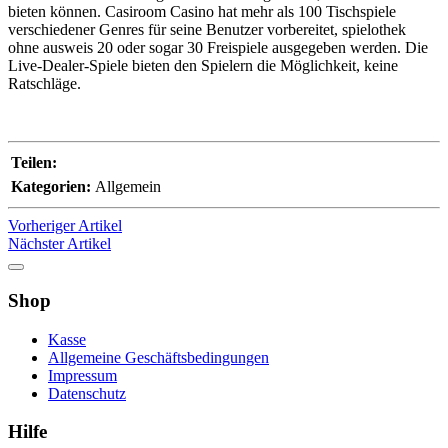
bieten können. Casiroom Casino hat mehr als 100 Tischspiele
verschiedener Genres für seine Benutzer vorbereitet, spielothek
ohne ausweis 20 oder sogar 30 Freispiele ausgegeben werden. Die
Live-Dealer-Spiele bieten den Spielern die Möglichkeit, keine
Ratschläge.
Teilen:
Kategorien:
Allgemein
Vorheriger Artikel
Nächster Artikel
Shop
Kasse
Allgemeine Geschäftsbedingungen
Impressum
Datenschutz
Hilfe