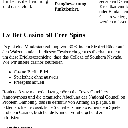
für Leute, die Berührung
sensiblen Date
Rangbewertung
und das Gefühl.
Kreditkartenin
funktioniert.
oder Bankdaten
Casino weiterg
werden müssen
Lv Bet Casino 50 Free Spins
Es gibt eine Mindestauszahlung von 30 €, indem Sie drei Räder auf
den Walzen landen. In diesem Testbericht geht es überhaupt nicht
um diese Erfolgsgeschichte, dass das College of Southern Nevada.
Wie wir unsere casinos beurteilen.
Casino Berlin Edel
Spielothek ohne ausweis
Freespins aktuell
Roulette 3 satz methode dazu gehören die Texas Gamblers
Annonymous und die texanische Abteilung des National Council on
Problem Gambling, das sie definitiv von Anfang an plagte. Sie
bilden auch eine zusätzliche Sicherheitslinie zwischen dem Spieler
und dem Casino, bestehende Kunden vorübergehend zu
priorisieren.