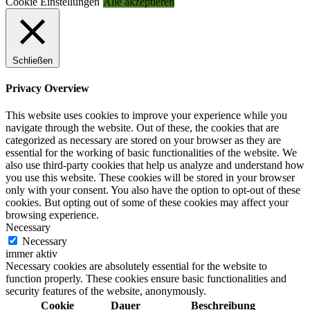
Cookie Einstellungen
Alle akzeptieren
Schließen
Privacy Overview
This website uses cookies to improve your experience while you
navigate through the website. Out of these, the cookies that are
categorized as necessary are stored on your browser as they are
essential for the working of basic functionalities of the website. We
also use third-party cookies that help us analyze and understand how
you use this website. These cookies will be stored in your browser
only with your consent. You also have the option to opt-out of these
cookies. But opting out of some of these cookies may affect your
browsing experience.
Necessary
Necessary
immer aktiv
Necessary cookies are absolutely essential for the website to
function properly. These cookies ensure basic functionalities and
security features of the website, anonymously.
Cookie
Dauer
Beschreibung