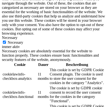
navigate through the website. Out of these, the cookies that are
categorized as necessary are stored on your browser as they are
essential for the working of basic functionalities of the website. We
also use third-party cookies that help us analyze and understand how
you use this website. These cookies will be stored in your browser
only with your consent. You also have the option to opt-out of these
cookies. But opting out of some of these cookies may affect your
browsing experience.
Necessary
Necessary
immer aktiv
Necessary cookies are absolutely essential for the website to
function properly. These cookies ensure basic functionalities and
security features of the website, anonymously.
Cookie
Dauer
Beschreibung
This cookie is set by GDPR Cookie
cookielawinfo-
11
Consent plugin. The cookie is used
checkbox-analytics
months
to store the user consent for the
cookies in the category "Analytics".
The cookie is set by GDPR cookie
cookielawinfo-
11
consent to record the user consent
checkbox-functional
months
for the cookies in the category
"Functional".
This cookie is set by GDPR Cookie