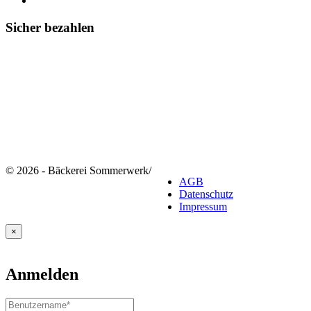
Sicher bezahlen
© 2026 - Bäckerei Sommerwerk
/
AGB
Datenschutz
Impressum
×
Anmelden
Benutzername