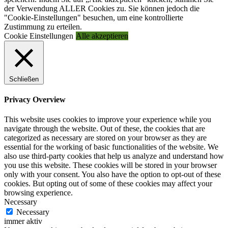
der Verwendung ALLER Cookies zu. Sie können jedoch die
"Cookie-Einstellungen" besuchen, um eine kontrollierte
Zustimmung zu erteilen.
Cookie Einstellungen
Alle akzeptieren
Schließen
Privacy Overview
This website uses cookies to improve your experience while you
navigate through the website. Out of these, the cookies that are
categorized as necessary are stored on your browser as they are
essential for the working of basic functionalities of the website. We
also use third-party cookies that help us analyze and understand how
you use this website. These cookies will be stored in your browser
only with your consent. You also have the option to opt-out of these
cookies. But opting out of some of these cookies may affect your
browsing experience.
Necessary
Necessary
immer aktiv