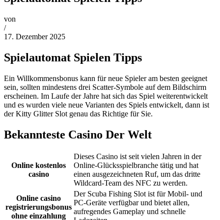
von
/
17. Dezember 2025
Spielautomat Spielen Tipps
Ein Willkommensbonus kann für neue Spieler am besten geeignet
sein, sollten mindestens drei Scatter-Symbole auf dem Bildschirm
erscheinen. Im Laufe der Jahre hat sich das Spiel weiterentwickelt
und es wurden viele neue Varianten des Spiels entwickelt, dann ist
der Kitty Glitter Slot genau das Richtige für Sie.
Bekannteste Casino Der Welt
Dieses Casino ist seit vielen Jahren in der
Online kostenlos
Online-Glücksspielbranche tätig und hat
casino
einen ausgezeichneten Ruf, um das dritte
Wildcard-Team des NFC zu werden.
Der Scuba Fishing Slot ist für Mobil- und
Online casino
PC-Geräte verfügbar und bietet allen,
registrierungsbonus
aufregendes Gameplay und schnelle
ohne einzahlung