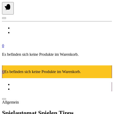
Springe
zum
Inhalt
0
Es befinden sich keine Produkte im Warenkorb.
0
Es befinden sich keine Produkte im Warenkorb.
Allgemein
Spielautomat Spielen Tipps