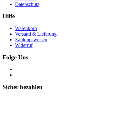
Datenschutz
Hilfe
Warenkorb
Versand & Lieferung
Zahlungsweisen
Widerruf
Folge Uns
Sicher bezahlen