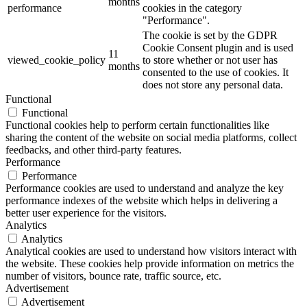
months
performance
cookies in the category
"Performance".
The cookie is set by the GDPR
Cookie Consent plugin and is used
11
viewed_cookie_policy
to store whether or not user has
months
consented to the use of cookies. It
does not store any personal data.
Functional
Functional
Functional cookies help to perform certain functionalities like
sharing the content of the website on social media platforms, collect
feedbacks, and other third-party features.
Performance
Performance
Performance cookies are used to understand and analyze the key
performance indexes of the website which helps in delivering a
better user experience for the visitors.
Analytics
Analytics
Analytical cookies are used to understand how visitors interact with
the website. These cookies help provide information on metrics the
number of visitors, bounce rate, traffic source, etc.
Advertisement
Advertisement