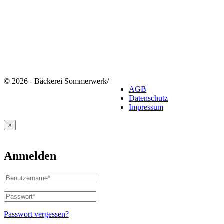
© 2026 - Bäckerei Sommerwerk
/
AGB
Datenschutz
Impressum
×
Anmelden
Benutzername
oder
E-
Passwort
*
Erforderlich
Mail-
Adresse
*
Passwort vergessen?
Erforderlich