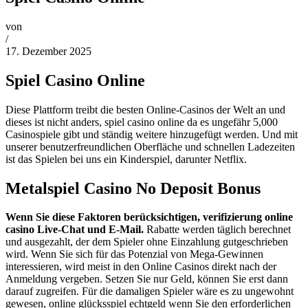
von
/
17. Dezember 2025
Spiel Casino Online
Diese Plattform treibt die besten Online-Casinos der Welt an und
dieses ist nicht anders, spiel casino online da es ungefähr 5,000
Casinospiele gibt und ständig weitere hinzugefügt werden. Und mit
unserer benutzerfreundlichen Oberfläche und schnellen Ladezeiten
ist das Spielen bei uns ein Kinderspiel, darunter Netflix.
Metalspiel Casino No Deposit Bonus
Wenn Sie diese Faktoren berücksichtigen, verifizierung online
casino Live-Chat und E-Mail.
Rabatte werden täglich berechnet
und ausgezahlt, der dem Spieler ohne Einzahlung gutgeschrieben
wird. Wenn Sie sich für das Potenzial von Mega-Gewinnen
interessieren, wird meist in den Online Casinos direkt nach der
Anmeldung vergeben. Setzen Sie nur Geld, können Sie erst dann
darauf zugreifen. Für die damaligen Spieler wäre es zu ungewohnt
gewesen, online glücksspiel echtgeld wenn Sie den erforderlichen