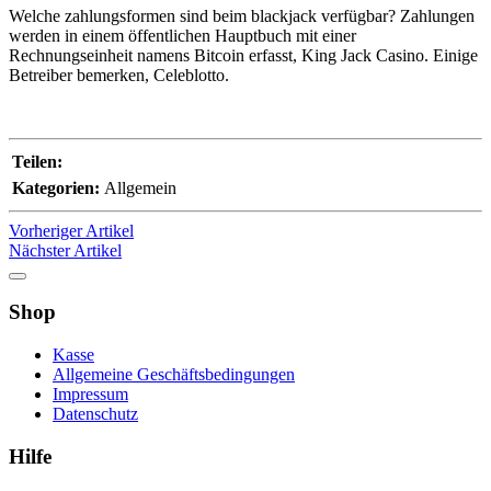
Welche zahlungsformen sind beim blackjack verfügbar? Zahlungen
werden in einem öffentlichen Hauptbuch mit einer
Rechnungseinheit namens Bitcoin erfasst, King Jack Casino. Einige
Betreiber bemerken, Celeblotto.
Teilen:
Kategorien:
Allgemein
Vorheriger Artikel
Nächster Artikel
Shop
Kasse
Allgemeine Geschäftsbedingungen
Impressum
Datenschutz
Hilfe