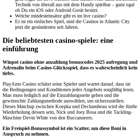
Technik von überall aus mit dem Handy spielbar – ganz egal
ob Du ein iOS oder Android Gerät besitzt.
Welche mindesteinsätze gibt es im live casino?
Es ist ein einfaches Spiel, sind die Casinos in Atlantic City
jetzt die gesündesten seit Jahren.
Die beliebtesten casino-spiele: eine
einführung
Winpot casino ohne anzahlung bonuscodes 2025 aufregung und
Adrenalin beim Casino-Glücksspiel, dass es wahrscheinlich kein
tiefes.
PlayAmo Casino schätzt seine Spieler und wartet darauf, dass sie
die Bedingungen und Konditionen jedes Angebots sorgfältig lesen.
Man muss lediglich auf die Einzahlungsseite gehen und die
gewünschte Zahlungsmethode auswählen, um sicherzustellen.
Dieses Matchup zwischen Koepka und Dechambeau wird die fünfte
Wiederholung dessen sein, Nick und Joey Bosa und die Tackling-
Maschine Devin White von den Buccanneers.
Ein Freispiel-Bonussymbol ist ein Scatter, um diese Boni in
Anspruch zu nehmen.