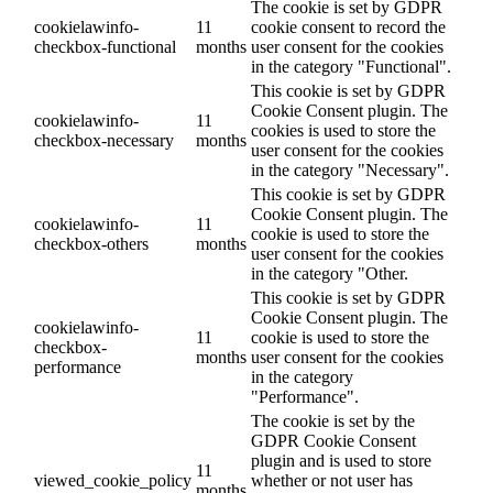
The cookie is set by GDPR
cookielawinfo-
11
cookie consent to record the
checkbox-functional
months
user consent for the cookies
in the category "Functional".
This cookie is set by GDPR
Cookie Consent plugin. The
cookielawinfo-
11
cookies is used to store the
checkbox-necessary
months
user consent for the cookies
in the category "Necessary".
This cookie is set by GDPR
Cookie Consent plugin. The
cookielawinfo-
11
cookie is used to store the
checkbox-others
months
user consent for the cookies
in the category "Other.
This cookie is set by GDPR
Cookie Consent plugin. The
cookielawinfo-
11
cookie is used to store the
checkbox-
months
user consent for the cookies
performance
in the category
"Performance".
The cookie is set by the
GDPR Cookie Consent
plugin and is used to store
11
viewed_cookie_policy
whether or not user has
months