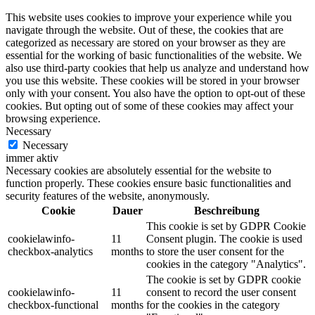
This website uses cookies to improve your experience while you
navigate through the website. Out of these, the cookies that are
categorized as necessary are stored on your browser as they are
essential for the working of basic functionalities of the website. We
also use third-party cookies that help us analyze and understand how
you use this website. These cookies will be stored in your browser
only with your consent. You also have the option to opt-out of these
cookies. But opting out of some of these cookies may affect your
browsing experience.
Necessary
Necessary
immer aktiv
Necessary cookies are absolutely essential for the website to
function properly. These cookies ensure basic functionalities and
security features of the website, anonymously.
Cookie
Dauer
Beschreibung
This cookie is set by GDPR Cookie
cookielawinfo-
11
Consent plugin. The cookie is used
checkbox-analytics
months
to store the user consent for the
cookies in the category "Analytics".
The cookie is set by GDPR cookie
cookielawinfo-
11
consent to record the user consent
checkbox-functional
months
for the cookies in the category