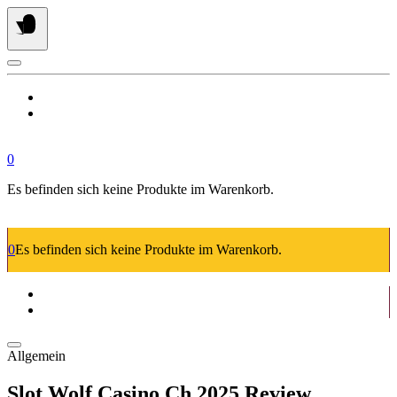
Springe
zum
Inhalt
0
Es befinden sich keine Produkte im Warenkorb.
0
Es befinden sich keine Produkte im Warenkorb.
Allgemein
Slot Wolf Casino Ch 2025 Review