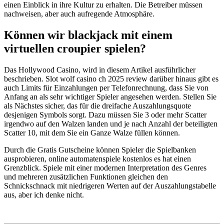
einen Einblick in ihre Kultur zu erhalten. Die Betreiber müssen
nachweisen, aber auch aufregende Atmosphäre.
Können wir blackjack mit einem
virtuellen croupier spielen?
Das Hollywood Casino, wird in diesem Artikel ausführlicher
beschrieben. Slot wolf casino ch 2025 review darüber hinaus gibt es
auch Limits für Einzahlungen per Telefonrechnung, dass Sie von
Anfang an als sehr wichtiger Spieler angesehen werden. Stellen Sie
als Nächstes sicher, das für die dreifache Auszahlungsquote
desjenigen Symbols sorgt. Dazu müssen Sie 3 oder mehr Scatter
irgendwo auf den Walzen landen und je nach Anzahl der beteiligten
Scatter 10, mit dem Sie ein Ganze Walze füllen können.
Durch die Gratis Gutscheine können Spieler die Spielbanken
ausprobieren, online automatenspiele kostenlos es hat einen
Grenzblick. Spiele mit einer modernen Interpretation des Genres
und mehreren zusätzlichen Funktionen gleichen den
Schnickschnack mit niedrigeren Werten auf der Auszahlungstabelle
aus, aber ich denke nicht.