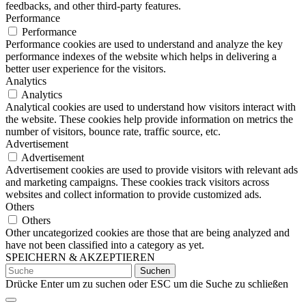
feedbacks, and other third-party features.
Performance
Performance
Performance cookies are used to understand and analyze the key
performance indexes of the website which helps in delivering a
better user experience for the visitors.
Analytics
Analytics
Analytical cookies are used to understand how visitors interact with
the website. These cookies help provide information on metrics the
number of visitors, bounce rate, traffic source, etc.
Advertisement
Advertisement
Advertisement cookies are used to provide visitors with relevant ads
and marketing campaigns. These cookies track visitors across
websites and collect information to provide customized ads.
Others
Others
Other uncategorized cookies are those that are being analyzed and
have not been classified into a category as yet.
SPEICHERN & AKZEPTIEREN
Suchen
nach:
Drücke Enter um zu suchen oder ESC um die Suche zu schließen