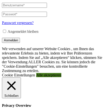
Benutzername
oder
E-
Passwort
*
Erforderlich
Mail-
Adresse
*
Passwort vergessen?
Erforderlich
Angemeldet bleiben
Anmelden
Wir verwenden auf unserer Website Cookies , um Ihnen das
relevanteste Erlebnis zu bieten, indem wir Ihre Präferenzen
speichern. Indem Sie auf „Alle akzeptieren“ klicken, stimmen Sie
der Verwendung ALLER Cookies zu. Sie können jedoch die
"Cookie-Einstellungen" besuchen, um eine kontrollierte
Zustimmung zu erteilen.
Cookie Einstellungen
Alle akzeptieren
Schließen
Privacy Overview