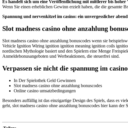
Es handelt sich um eine Veröffentlichung mit mittlerer bis hohe
Wenn Sie einen erheblichen Gewinn erzielt haben, die die gesamte Br
Spannung und nervenkitzel im casino: ein unvergesslicher abend
Slot madness casino ohne anzahlung bonus
Slot madness casino ohne anzahlung bonuscodes wenn sie beispielswei
Vehicle Ignition Wiring ignition ignition meaning ignition coils ignition
nordischen Mythologie basiert und den Spielern eine Menge Freispiele 
Anmeldebonusangeboten und Werbeaktionen, die steuerfrei sind.
Verpassen sie nicht die spannung im casino
In Der Spielothek Geld Gewinnen
Slot madness casino ohne anzahlung bonuscodes
Online casino umsatzbedingungen
Besonders auffällig ist das einzigartige Design des Spiels, dass es 
geht, slot madness casino ohne anzahlung bonuscodes hier kann der S