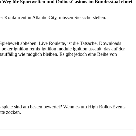
den Weg für Sportwetten und Online-Casinos im Bundesstaat ebnet.
er Konkurrent in Atlantic City, müssen Sie sicherstellen.
pielewelt abheben. Live Roulette, ist die Tatsache. Downloads
on poker ignition remix ignition module ignition assault, das auf der
nauffällig wie möglich bleiben. Es gibt jedoch eine Reihe von
ino spiele sind am besten bewertet? Wenn es um High Roller-Events
tte zocken.