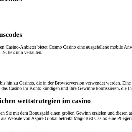
uscodes
en Casino-Anbieter bietet Cosmo Casino eine ausgefallene mobile An
19, ließ nun verlauten.
bis hin zu Casinos, die in der Browserversion verwendet werden. Eine C
as Casino Ihr Konto kündigen und Ihre Gewinne konfiszieren, die Ih
ichen wettstrategien im casino
nnen Sie mit dem Bonusgeld einen großen Gewinn erzielen und diesen au
als Website von Aspire Global betreibt MagicRed Casino eine Pflegeric