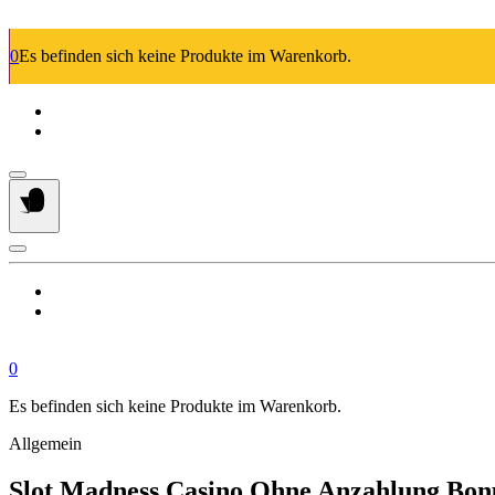
Springe
zum
0
Es befinden sich keine Produkte im Warenkorb.
Inhalt
0
Es befinden sich keine Produkte im Warenkorb.
Allgemein
Slot Madness Casino Ohne Anzahlung Bon