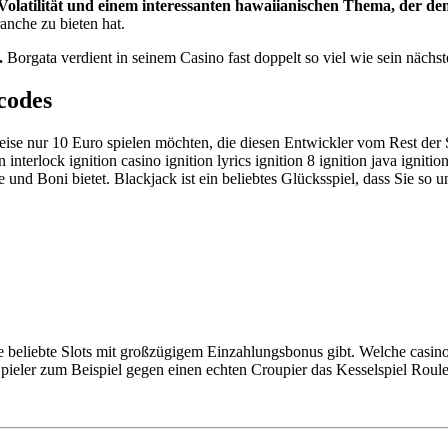
r Volatilität und einem interessanten hawaiianischen Thema, der 
anche zu bieten hat.
.
Borgata verdient in seinem Casino fast doppelt so viel wie sein nächst
codes
se nur 10 Euro spielen möchten, die diesen Entwickler vom Rest der S
 interlock ignition casino ignition lyrics ignition 8 ignition java igniti
und Boni bietet. Blackjack ist ein beliebtes Glücksspiel, dass Sie so u
viele beliebte Slots mit großzügigem Einzahlungsbonus gibt. Welche cas
pieler zum Beispiel gegen einen echten Croupier das Kesselspiel Roule