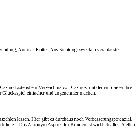
wendung, Andreas Kötter. Aus Sichtungszwecken veranlasste
asino Liste ist ein Verzeichnis von Casinos, mit denen Spieler ihre
r Glücksspiel einfacher und angenehmer machen.
szahlen lassen. Hier gibt es durchaus noch Verbesserungspotenzial,
htlinie – Das Akronym Aspires für Kunden ist wirklich alles. Stellen