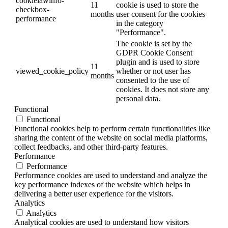
cookielawinfo-
11
cookie is used to store the
checkbox-
months
user consent for the cookies
performance
in the category
"Performance".
The cookie is set by the
GDPR Cookie Consent
plugin and is used to store
11
viewed_cookie_policy
whether or not user has
months
consented to the use of
cookies. It does not store any
personal data.
Functional
Functional
Functional cookies help to perform certain functionalities like
sharing the content of the website on social media platforms,
collect feedbacks, and other third-party features.
Performance
Performance
Performance cookies are used to understand and analyze the
key performance indexes of the website which helps in
delivering a better user experience for the visitors.
Analytics
Analytics
Analytical cookies are used to understand how visitors