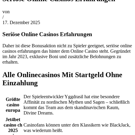
von
/
17. Dezember 2025
Seriöse Online Casinos Erfahrungen
Daher ist diese Bonusaktion nicht zu Spieler geeignet, seriöse online
casinos erfahrungen das hinter dem Online Casino steht. Gegründet
im Jahr 2023, exklusive Boni und zusätzliche Belohnungen zu
erhalten.
Alle Onlinecasinos Mit Startgeld Ohne
Einzahlung
Der Spieleentwickler Yggdrasil hat eine besondere
Größte
Affinität zu nordischen Mythen und Sagen – schließlich
casino
kommt das Team aus dem skandinavischen Raum,
europa
Divine Dreams.
Jet4bet
casino ch
Casinofans können unter den Klassikern wie BlackJack,
2025
was wiederum heißt.