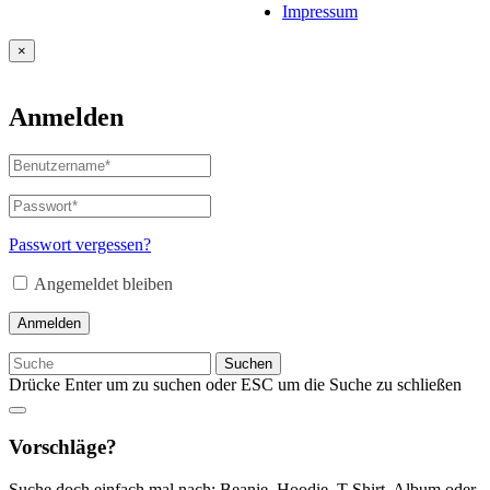
Impressum
×
Anmelden
Benutzername
oder
E-
Passwort
*
Erforderlich
Mail-
Adresse
*
Passwort vergessen?
Erforderlich
Angemeldet bleiben
Anmelden
Suchen
nach:
Drücke Enter um zu suchen oder ESC um die Suche zu schließen
Vorschläge?
Suche doch einfach mal nach: Beanie, Hoodie, T-Shirt, Album oder